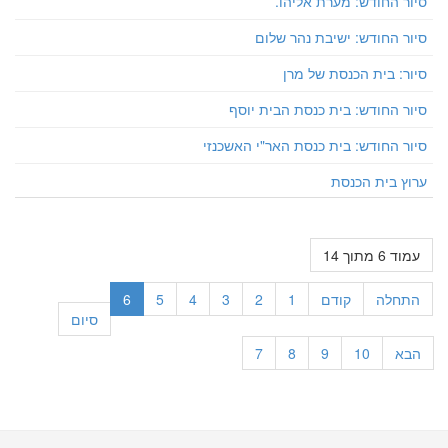
סיור החודש: מערת אליהו.
סיור החודש: ישיבת נהר שלום
סיור: בית הכנסת של מרן
סיור החודש: בית כנסת הבית יוסף
סיור החודש: בית כנסת האר"י האשכנזי
ערוץ בית הכנסת
עמוד 6 מתוך 14
התחלה
קודם
1
2
3
4
5
6
סיום
הבא
10
9
8
7