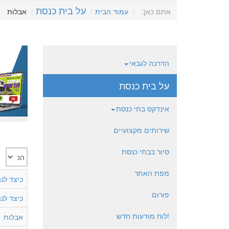
על בית כנסת
אתם כאן:
עמוד הבית
אבלות
הדרכה לגבאי
על בית כנסת
אינדקס בתי כנסת
שירותים מקצועיים
סיור בבתי כנסת
הצגת
#
מפת האתר
כיצד לנ
פורום
כיצד לנ
!לוח מודעות חדש
אבלות