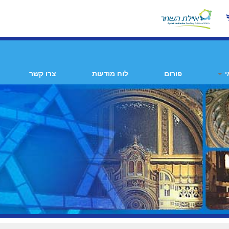
י
פורום
לוח מודעות
צרו קשר