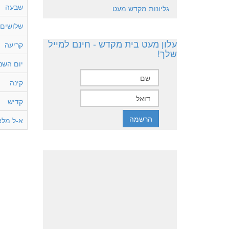
שבעה
גליונות מקדש מעט
שלושים
עלון מעט בית מקדש - חינם למייל
קריעה
שלך!
יום השנה
קינה
קדיש
א-ל מלא