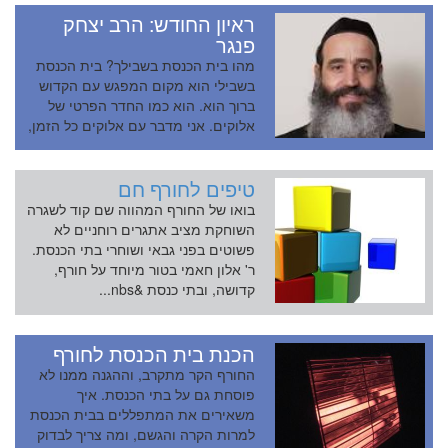
ראיון החודש: הרב יצחק
פנגר
מהו בית הכנסת בשבילך? בית הכנסת
בשבילי הוא מקום המפגש עם הקדוש
ברוך הוא. הוא כמו החדר הפרטי של
אלוקים. אני מדבר עם אלוקים כל הזמן,
מתפלל אליו, אבל בית הכ...
טיפים לחורף חם
בואו של החורף המהווה שם קוד לשגרה
השוחקת מציב אתגרים רוחניים לא
פשוטים בפני גבאי ושוחרי בתי הכנסת.
ר' אלון חאמי בטור מיוחד על חורף,
קדושה, ובתי כנסת &nbs...
הכנת בית הכנסת לחורף
החורף הקר מתקרב, וההגנה ממנו לא
פוסחת גם על בתי הכנסת. איך
משאירים את המתפללים בבית הכנסת
למרות הקרה והגשם, ומה צריך לבדוק