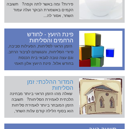
פירות? ומה באשר לתה וקפה? תשובה
הקמים באשמורת הבוקר ועלה עמוד
השחר, אסור לה...
פינת היועץ - לחודש
הרחמים והסליחות
הזמן הראוי לסליחות, הפעילות סביבה,
סיורי הסליחות, והנגשתם לציבור הרחב.
וגם עצה טובה לגבאי בית הכנסת
בחודש אלול. פינת היועץ אלון חאמי
הזמ...
המדור ההלכתי: זמן
הסליחות
שאלה מהו הזמן הראוי ביותר מבחינה
הלכתית לאמירת הסליחות? תשובה
הזמן המובחר ביותר לאמירת סליחות
הוא בסוף הלילה קודם עלות השחר,
אמנ...
תשעה באב