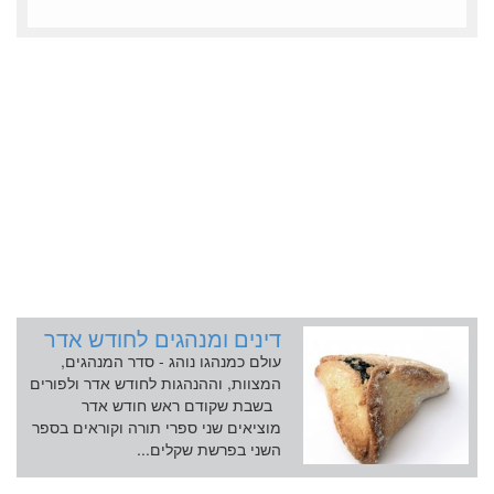
דינים ומנהגים לחודש אדר
עולם כמנהגו נוהג - סדר המנהגים,
המצוות, וההנהגות לחודש אדר ולפורים
בשבת שקודם ראש חודש אדר
מוציאים שני ספרי תורה וקוראים בספר
השני בפרשת שקלים...