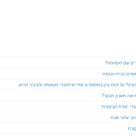
רים שם לעמותה?
כספים בבית הכנסת
יץ? על זכות עיון במסמכים סודיים לחברי העמותה ולציבור הרחב
רואה חשבון מבקר?
רי 'ועדת הביקורת'
עץ: עלוני שבת
קורת