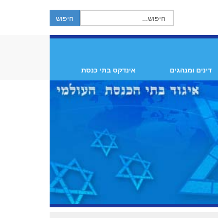
דינים ומנהגים
אינדקס בתי כנסת