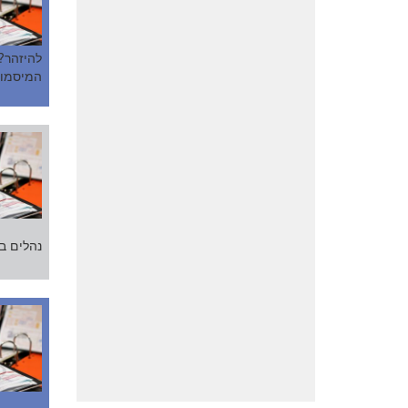
להיזהר?
המיסמוך
נהלים בכ