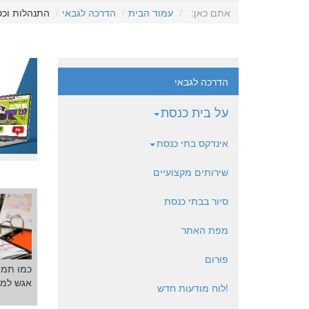
אתם כאן:
עמוד הבית
הדרכה לגבאי
התנהלות וכ
הדרכה לגבאי
על בית כנסת
אינדקס בתי כנסת
שירותים מקצועיים
סיור בבתי כנסת
מפת האתר
פורום
כמו תמי
אגש למספ
!לוח מודעות חדש