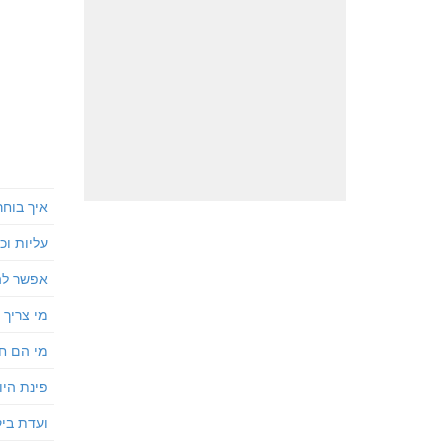
איך בוח
עליות ו
אפשר להצ
מי צריך 
מי הם חב
פינת היו
ועדת בי