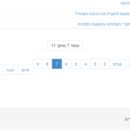
תימה
מקום להגביל את כהונת הגבאי?
חברי העמותה והוצאות כספיות
עמוד 7 מתוך 11
קודם
2
3
4
5
6
7
8
9
סיום
הבא
ים