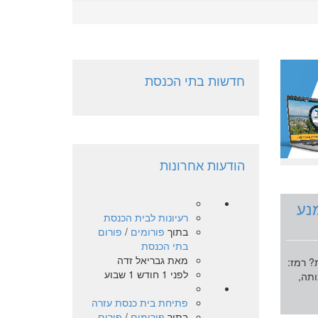
חדשות בתי הכנסת
הודעות אחרונות
נע
רעיונות לבית הכנסת
בתוך
פורומים
/
פורום
בתי הכנסת
מאת
גבריאל זדה
? רמז:
לפני 1 חודש 1 שבוע
תה,
פתיחת בית כנסת עזרה
בתוך
פורומים
/
פורום