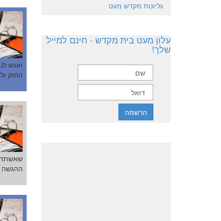
גליונות מקדש מעט
עלון מעט בית מקדש - חינם למייל
שלך!
ואגש לנו
החוק ול
שאשתדל 
ההגשה י