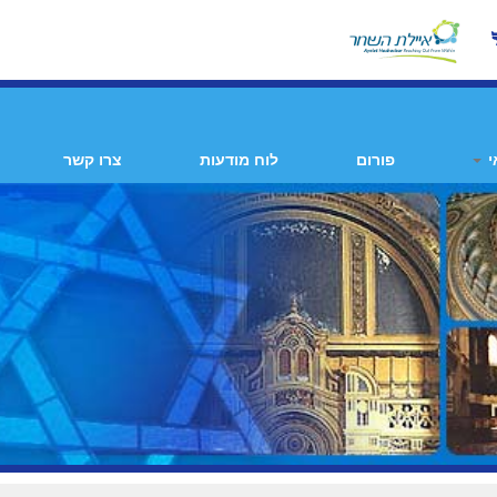
י
פורום
לוח מודעות
צרו קשר