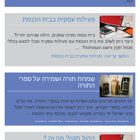
המ...
פעילות עסקית בבית הכנסת
בית כנסת ומרכז עסקים, הילכו שניהם יחדיו?
כיצד ניתן לשלב את בית הכנסת עם פעילות עסקית מבלי לפגוע בכללי
מנהל תקין ורשם העמותות? ...
המשך קריאה: פעילות עסקית בבית הכנסת
שמחת תורה ושמירה על ספרי
התורה
ימי החגים מביאים עמם עשרות קריאות בספרי התורה. מה גורם
לבלאי בספרי הקודש, ואיך ניתן לשמור עליהם שישמרו לאורך זמן?
הרב ישראל יוד במידע מקצועי לגבאי ופרנסי בתי הכנסת ...
המשך קריאה: שמחת תורה ושמירה על ספרי התורה
ניהול תקין? מה זה ?