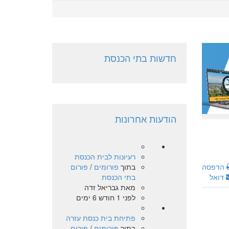
חדשות בתי הכנסת
הודעות אחרונות
רעיונות לבית הכנסת
בתוך
פורומים
/
פורום
הדפסה
בתי הכנסת
דואל
מאת
גבריאל זדה
לפני 1 חודש 6 ימים
פתיחת בית כנסת עזרה
בתוך
פורומים
/
פורום