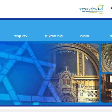
י
פורום
לוח מודעות
צרו קשר