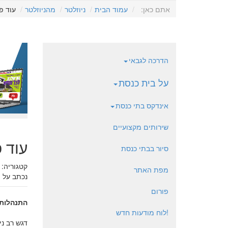
אתם כאן:
עמוד הבית
ניוזלטר
מהניוזלטר
עוד פ
הדרכה לגבאי
על בית כנסת
אינדקס בתי כנסת
שירותים מקצועיים
עוד 
סיור בבתי כנסת
קטגוריה:
מפת האתר
נכתב על 
פורום
התנהלות
!לוח מודעות חדש
דגש רב נ