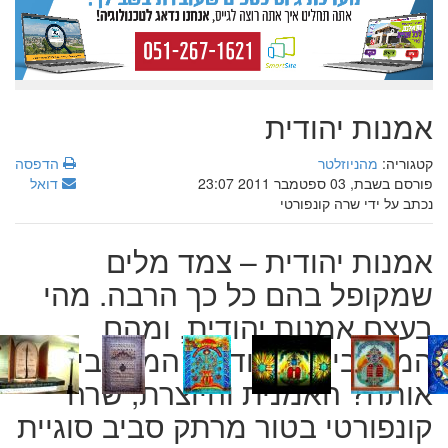
אמנות יהודית
קטגוריה:
מהניוזלטר
הדפסה
פורסם בשבת, 03 ספטמבר 2011 23:07
דואל
נכתב על ידי שרה קונפורטי
אמנות יהודית – צמד מלים
שמקופל בהם כל כך הרבה. מהי
בעצם אמנות יהודית, ומהם
המוטיבים ה'יהודיים' המרכיבים
אותה? האמנית והיוצרת, שרה
קונפורטי בטור מרתק סביב סוגיית