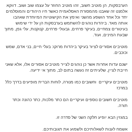
הערבסקות, הן מוטיב חשוב, זהו מוטיב החוזר על עצמו שוב ושוב. דווקא
אלמנט זה שאבנו מהמסורת האסלאמית כאשר חיו היהודים והמוסלמים
יחד וכל אחד הושפע מהשני ואימץ את הקישוטיות המיוחדת שאהבו
אותה מאד. ביהדות נוהגים להשתמש בערבסקות הן על ידי שימוש
בעיטורים צמחיים, בעיקר פרחים, גבעולי פרחים, קנוקנות, עלי גפן, מתוך
שבעת המינים, ועוד.
מוטיבים אסורים לציור בעיקר ביהדות מרוקו: בעלי חיים, בני אדם, שמש
וכוכבים.
ישנם עדות אחרות אשר כן נוהגים לצייר מוטיבים אסורים אלו, אלא שאני
חייבת לציין, שלעיתים זה נעשה בתום לב, מתוך אי ידיעה.
מוטיבים עיקריים וחשובים כמו מנורה, לוחות הברית מופיעים בדרך כלל
במרכז
מוטיבים חשובים נוספים ועיקריים הם כתר מלכות, כתר כהונה וכתר
תורה.
במגזין הבא יופיע חלקה השני של סדרה זו.
אשמח לענות לשאלותיכם ולשמוע את תגובותיכם.