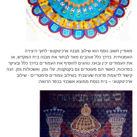
מאפיין חשוב נוסף הוא שילוב מבנה ארכיטקטוני לתוך היצירה
האמנותית. בדרך כלל אוהבים מאד לבחור את מבנה בית המקדש, או
את העמודים יכין ובועז. נוהגים להוסיף את העמודים בדרך כלל ובעיקר
בפרוכות, כאשר הם מעוטרים גם בקנוקנות, עלי גפן, ואשכולות גפן. הנה
קישור לדוגמת פרוכת שעיצבתי בשילוב עמודים סימטריים - שילוב
ארכיטקטוני – בית כנסת ממוצא אשכנזי בכפר הרואה: