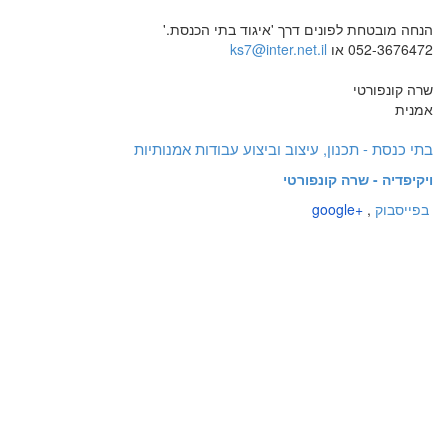
הנחה מובטחת לפונים דרך 'איגוד בתי הכנסת.'
052-3676472 או
ks7@inter.net.il
שרה קונפורטי
אמנית
בתי כנסת - תכנון, עיצוב וביצוע עבודות אמנותיות
ויקיפדיה - שרה קונפורטי
בפייסבוק
,
google+