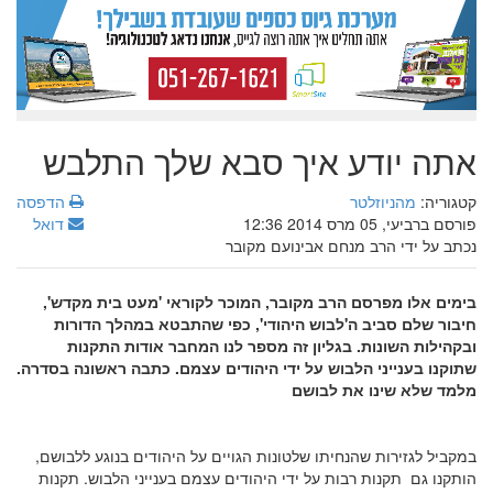
אתה יודע איך סבא שלך התלבש
קטגוריה:
מהניוזלטר
הדפסה
פורסם ברביעי, 05 מרס 2014 12:36
דואל
נכתב על ידי הרב מנחם אבינועם מקובר
בימים אלו מפרסם הרב מקובר, המוכר לקוראי 'מעט בית מקדש',
חיבור שלם סביב ה'לבוש היהודי', כפי שהתבטא במהלך הדורות
ובקהילות השונות. בגליון זה מספר לנו המחבר אודות התקנות
שתוקנו בענייני הלבוש על ידי היהודים עצמם. כתבה ראשונה בסדרה.
מלמד שלא שינו את לבושם
במקביל לגזירות שהנחיתו שלטונות הגויים על היהודים בנוגע ללבושם,
הותקנו גם תקנות רבות על ידי היהודים עצמם בענייני הלבוש. תקנות