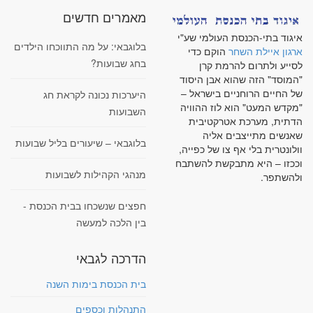
מאמרים חדשים
איגוד בתי-הכנסת העולמי שע"י
בלוגבאי: על מה התווכחו הילדים
ארגון איילת השחר
הוקם כדי
בחג שבועות?
לסייע ולתרום להרמת קרן
"המוסד" הזה שהוא אבן היסוד
של החיים הרוחניים בישראל –
היערכות נכונה לקראת חג
"מקדש המעט" הוא לוז ההוויה
השבועות
הדתית, מערכת אטרקטיבית
שאנשים מתייצבים אליה
בלוגבאי – שיעורים בליל שבועות
וולונטרית בלי אף צו של כפייה,
וככזו – היא מתבקשת להשתבח
מנהגי הקהילות לשבועות
ולהשתפר.
חפצים שנשכחו בבית הכנסת -
בין הלכה למעשה
הדרכה לגבאי
בית הכנסת בימות השנה
התנהלות וכספים