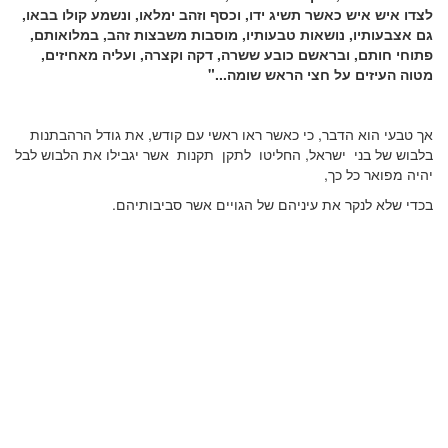
לצדו איש איש כאשר תשיג ידו, וכסף וזהב ימלאו, ונשמע קולו בבאו,
גם אצבעותיו, נושאות טבעותיו, מוסבות משבצות זהב, במלואותם,
פתוחי חותם, ובראשם כובע ששרה, דקה וקצרה, ועליה מאחיזים,
מטוה העיזים על חצי הראש שומה..."
אך טבעי הוא הדבר, כי כאשר ראו ראשי עם קודש, את גודל הרהבתנות
בלבוש של בני ישראל, החליטו לתקן תקנות אשר יגבילו את הלבוש לבל
יהיה מפואר כל כך,
בכדי שלא לנקר את עיניהם של הגויים אשר סביבותיהם.