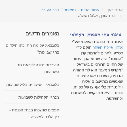
אתם כאן:
עמוד הבית
ניוזלטר
דבר העורך
דבר העורך, אלול תשע"ג
מאמרים חדשים
איגוד בתי-הכנסת העולמי שע"י
בלוגבאי: על מה התווכחו הילדים
ארגון איילת השחר
הוקם כדי
בחג שבועות?
לסייע ולתרום להרמת קרן
"המוסד" הזה שהוא אבן היסוד
של החיים הרוחניים בישראל –
היערכות נכונה לקראת חג
"מקדש המעט" הוא לוז ההוויה
השבועות
הדתית, מערכת אטרקטיבית
שאנשים מתייצבים אליה
בלוגבאי – שיעורים בליל שבועות
וולונטרית בלי אף צו של כפייה,
וככזו – היא מתבקשת להשתבח
מנהגי הקהילות לשבועות
ולהשתפר.
חפצים שנשכחו בבית הכנסת -
בין הלכה למעשה