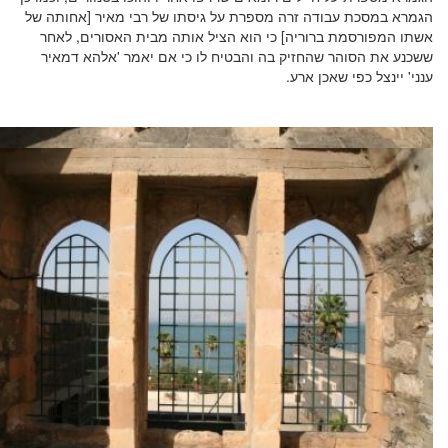
הגמרא במסכת עבודה זרה מספרת על גיסתו של רבי מאיר [אחותה של
אשתו המפורסמת ברוריה] כי הוא הציל אותה מבית האסורים, לאחר
ששכנע את הסוהר שהחזיק בה והבטיח לו כי אם יאמר 'אלהא דמאיר
ענני' יינצל כפי שאכן ארע.