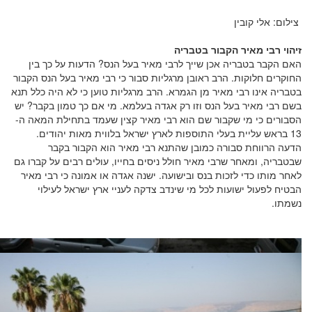
צילום: אלי קובין
זיהוי רבי מאיר הקבור בטבריה
האם הקבר בטבריה אכן שייך לרבי מאיר בעל הנס? הדעות על כך בין
החוקרים חלוקות. הרב ראובן מרגליות סבור כי רבי מאיר בעל הנס הקבור
בטבריה אינו רבי מאיר מן הגמרא. הרב מרגליות טוען כי לא היה כלל תנא
בשם רבי מאיר בעל הנס וזו רק אגדה בעלמא. מי אם כך טמון בקבר? יש
הסבורים כי מי שקבור שם הוא רבי מאיר קצין שעמד בתחילת המאה ה-
13 בראש עליית בעלי התוספות לארץ ישראל בלווית מאות יהודים.
הדעה הרווחת סבורה כמובן שהתנא רבי מאיר הוא הקבור בקבר
שבטבריה, ומאחר שרבי מאיר חולל ניסים בחייו, עולים רבים על קברו גם
לאחר מותו כדי לזכות בנס ובישועה. ישנה אגדה או אמונה כי רבי מאיר
הבטיח לפעול ישועות לכל מי שינדב צדקה לעניי ארץ ישראל לעילוי
נשמתו.