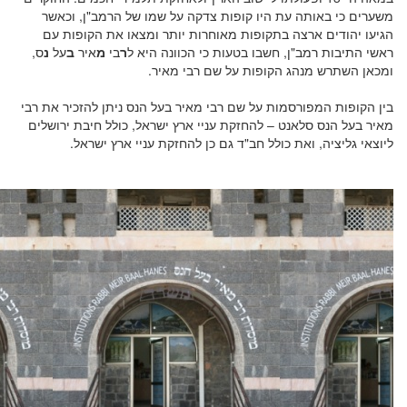
משערים כי באותה עת היו קופות צדקה על שמו של הרמב"ן, וכאשר
הגיעו יהודים ארצה בתקופות מאוחרות יותר ומצאו את הקופות עם
ראשי התיבות רמב"ן, חשבו בטעות כי הכוונה היא ל
ר
בי
מ
איר
ב
על
נ
ס,
ומכאן השתרש מנהג הקופות על שם רבי מאיר.
בין הקופות המפורסמות על שם רבי מאיר בעל הנס ניתן להזכיר את רבי
מאיר בעל הנס סלאנט – להחזקת עניי ארץ ישראל, כולל חיבת ירושלים
ליוצאי גליציה, ואת כולל חב"ד גם כן להחזקת עניי ארץ ישראל.