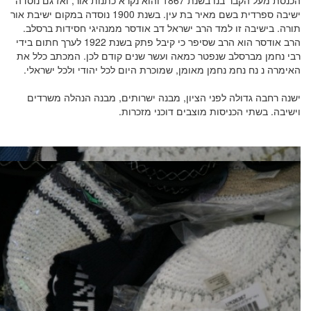
ישיבה ספרדית בשם מאיר בת עין. בשנת 1900 נוסדה במקום ישיבת אור
תורה. בישיבה זו למד הרב ישראל דב אודסר ממנהיגי חסידות ברסלב.
הרב אודסר הוא הרב שסיפר כי קיבל פתק בשנת 1922 לערך חתום בידי
רבי נחמן מברסלב שנפטר כמאה ועשר שנים קודם לכן. המכתב כלל את
האימרה נ נח נחמ נחמן מאומן, שמוכרת היום לכל יהודי ולכל ישראלי.
ישנה רחבה גדולה לפני הציון, מבנה ישרותים, מבנה הנהלה משרדים
וישיבה. בשתי הכניסות מוצבים דוכני מזכרות.