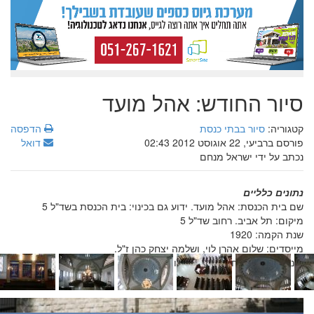
סיור החודש: אהל מועד
קטגוריה:
סיור בבתי כנסת
הדפסה
פורסם ברביעי, 22 אוגוסט 2012 02:43
דואל
נכתב על ידי ישראל מנחם
נתונים כלליים
שם בית הכנסת: אהל מועד. ידוע גם בכינוי: בית הכנסת בשד"ל 5
מיקום: תל אביב. רחוב שד"ל 5
שנת הקמה: 1920
מייסדים: שלום אהרן לוי, ושלמה יצחק כהן ז"ל.
פונקציות: אולם חתונות יוקרתי ו'נחשב'