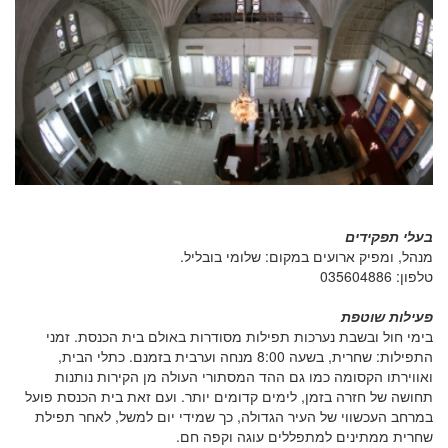
בעלי תפקידים
מנהל, ומפיק ארועים במקום: שלומי בובליל.
טלפון: 035604886
פעילות שוטפת
בימי חול ובשבת נערכות תפילות מסודרות באולם בית הכנסת. זמני
התפילות: שחרית, בשעה 8:00 מנחה וערבית בזמנם. כתלי הבית,
ואווירתו הקסומה כמו גם ההד המסתורי העולה מן הקירות נותנות
תחושה של חזרה בזמן, לימים קדומים יותר. ועם זאת בית הכנסת פועל
במרחב העכשווי של העיר הגדולה, כך שמידי יום למשל, לאחר תפילת
שחרית ממתינים למתפללים עוגה וקפה חם.