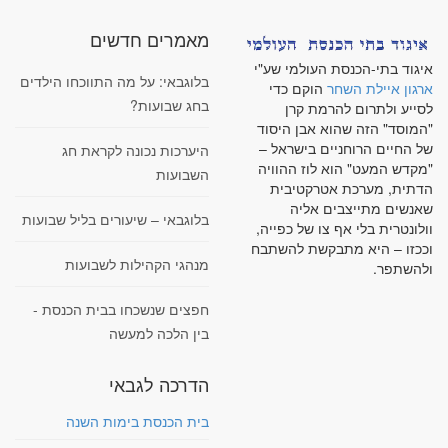
מאמרים חדשים
איגוד בתי-הכנסת העולמי שע"י
בלוגבאי: על מה התווכחו הילדים
ארגון איילת השחר
הוקם כדי
בחג שבועות?
לסייע ולתרום להרמת קרן
"המוסד" הזה שהוא אבן היסוד
של החיים הרוחניים בישראל –
היערכות נכונה לקראת חג
"מקדש המעט" הוא לוז ההוויה
השבועות
הדתית, מערכת אטרקטיבית
שאנשים מתייצבים אליה
בלוגבאי – שיעורים בליל שבועות
וולונטרית בלי אף צו של כפייה,
וככזו – היא מתבקשת להשתבח
מנהגי הקהילות לשבועות
ולהשתפר.
חפצים שנשכחו בבית הכנסת -
בין הלכה למעשה
הדרכה לגבאי
בית הכנסת בימות השנה