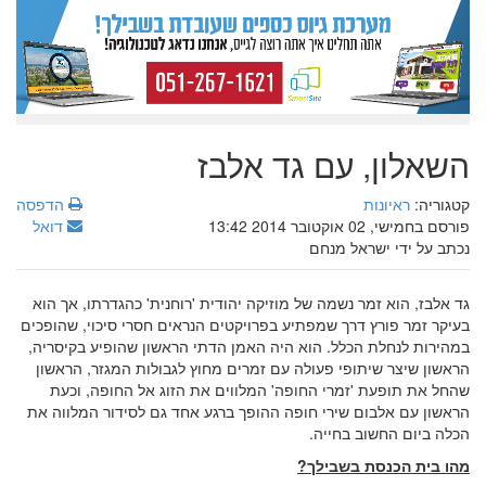
השאלון, עם גד אלבז
קטגוריה:
ראיונות
הדפסה
פורסם בחמישי, 02 אוקטובר 2014 13:42
דואל
נכתב על ידי ישראל מנחם
גד אלבז, הוא זמר נשמה של מוזיקה יהודית 'רוחנית' כהגדרתו, אך הוא
בעיקר זמר פורץ דרך שמפתיע בפרויקטים הנראים חסרי סיכוי, שהופכים
במהירות לנחלת הכלל. הוא היה האמן הדתי הראשון שהופיע בקיסריה,
הראשון שיצר שיתופי פעולה עם זמרים מחוץ לגבולות המגזר, הראשון
שהחל את תופעת 'זמרי החופה' המלווים את הזוג אל החופה, וכעת
הראשון עם אלבום שירי חופה ההופך ברגע אחד גם לסידור המלווה את
הכלה ביום החשוב בחייה.
מהו בית הכנסת בשבילך?