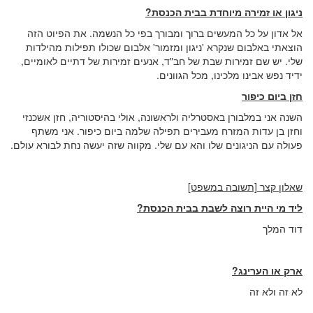
ניגון או זמירה מיוחדת בבית הכנסת?
אל אדון על כל המעשים ברוך ומבורך בפי כל הנשמה. את הפיוט הזה
הוצאתי באלבום שנקרא 'ניגון ומזמור' אלבום שכולו תפילות מהילדות
שלי. יש שם זמירות שבת של חב"ד, אנעים זמירות של דתיים לאומיים,
ידיד נפש אבינו מלכינו, מכל הגוונים.
חזן ביום כיפור
השנה אני במלבורן באסטרליה ולראשונה, אולי בהיסטוריה, חזן אשכנזי
וחזן בן עדות המזרח מעבירים תפילה שלמה ביום כיפור. אני משתף
פעולה עם הניגונים שלו והא עם שלי. מקווה שזה יעשה נחת לבורא עולם.
שאלון קצר [תשובה במשפט]
ליד מי היית רוצה לשבת בבית הכנסת?
דוד המלך
ארק או הערינג?
לא זה ולא זה