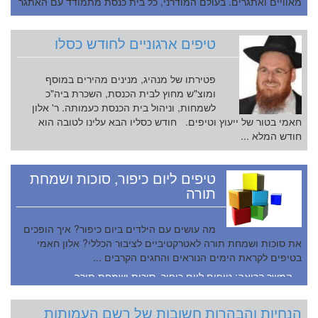
מאוויים ואתגרים. בעולם המודרני, כל בית כנסת מתמודד עם האתגר
המ...
טיפים ארגוניים לחודש כסלו
פטירתו של מנהיג, מנינים מהירים במוסף
ומוצ"ש מחוץ לבית הכנסת, השכרת ביה"כ
לשמחות, וניהול בית הכנסת כעמותה. ר' אלון
חאמי בטור של ייעוץ וטיפים. חודש כסליו הבא עלינו לטובה הוא
חודש המלא ...
טיפים ליום כיפור, סוכות ושמחת
תורה
מה עושים עם הילדים ביום כיפור? איך הופכים
את סוכות ושמחת תורה לאטרקטיביים לציבור הכללי? אלון חאמי
בטיפים לקראת הימים הנוראים והחגים הקרבים ...
המשך קריאה: טיפים ליום כיפור, סוכות ושמחת תורה
הנחיות והבהרות חשובות של רשם העמותות