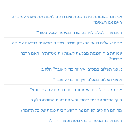
אני חבר בעמותת בית הכנסת ואנו רוצים למנות את אשתי למזכירה,
האם אנו רשאים?
האם צריך לשלם למרצה אורח במעמד 'עוסק פטור'?
אתם שואלים רואה החשבון משיב: צעדים ראשונים ברישום עמותה
עמותת בית הכנסת מבקשת לשנות את מטרותיה, האם הדבר
אפשרי?
אופני תשלום במס"ב: איך זה בדיוק עובד? חלק ב
אופני תשלום במס"ב: איך זה בדיוק עובד?
איך מגישים לרשם העמותות דוח תורמים עם שם חסוי?
חוקי התרומה לבית כנסת, וחשיפת זהות התורם/ חלק ב
מה הם החוקים לפיהם צריך לפעול בית כנסת שקיבל תרומה?
האם וכיצד מבטחים בתי כנסת וספרי תורה?