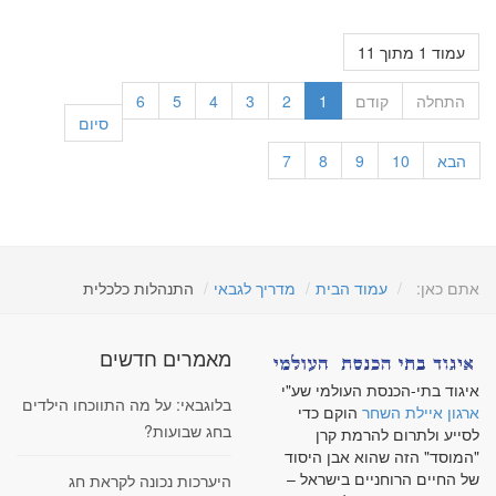
עמוד 1 מתוך 11
התחלה
קודם
1
2
3
4
5
6
סיום
הבא
10
9
8
7
אתם כאן:
עמוד הבית
מדריך לגבאי
התנהלות כלכלית
מאמרים חדשים
איגוד בתי-הכנסת העולמי שע"י
בלוגבאי: על מה התווכחו הילדים
ארגון איילת השחר
הוקם כדי
בחג שבועות?
לסייע ולתרום להרמת קרן
"המוסד" הזה שהוא אבן היסוד
של החיים הרוחניים בישראל –
היערכות נכונה לקראת חג