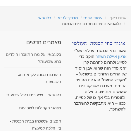
אתם כאן:
עמוד הבית
מדריך לגבאי
בלוגבאי
בלוגבאי: כיצד נבחר רב בית הכנסת
מאמרים חדשים
איגוד בתי-הכנסת העולמי שע"י
בלוגבאי: על מה התווכחו הילדים
ארגון איילת השחר
הוקם כדי
בחג שבועות?
לסייע ולתרום להרמת קרן
"המוסד" הזה שהוא אבן היסוד
של החיים הרוחניים בישראל –
היערכות נכונה לקראת חג
"מקדש המעט" הוא לוז ההוויה
השבועות
הדתית, מערכת אטרקטיבית
שאנשים מתייצבים אליה
בלוגבאי – שיעורים בליל שבועות
וולונטרית בלי אף צו של כפייה,
וככזו – היא מתבקשת להשתבח
מנהגי הקהילות לשבועות
ולהשתפר.
חפצים שנשכחו בבית הכנסת -
בין הלכה למעשה