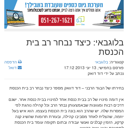
בלוגבאי: כיצד נבחר רב בית
הכנסת
קטגוריה:
בלוגבאי
הדפסה
פורסם בחמישי, 13 יוני 2013 17:12
דואל
נכתב על ידי דוד דואק
בחירתו של הבגד הרבני – דוד דוואק מספר כיצד נבחר רב בית הכנסת
אין דומה מינויו של רב בבית כנסת אחד למינויו בבית כנסת אחר. ישנם
דרכים רבות ומגוונות שבאמצעותן נבחר הרב וכל קהילה נוהגת לפי
המסרות שלה. יש שהרב הוא בונה בית הכנסת בעצמו. הוא איש בעל
יוזמה, שהצליח לאחד מסביבו קהילה, ובעזרת תרומות שהשיג קנה
קרקע, הזמין קבלנים ואנשי עבודה ובתום תקופה עומד בית הכנסת
לתפארת והוא יושב בראשו.