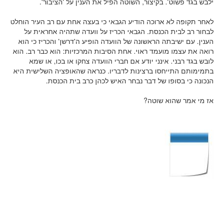
ילבש בגד פשוט'. בקיצור, השוטה הפיל את הענין על 'הציבור'.
לאחר תקופה לא ארוכה הודיע הגבאי כי בעצה אחת עם רב העיר הוחלט
לבחור רב לבית הכנסת. הגבאי הכריז על וועדה שתהיה אחראית על
הענין. עם ישיבתה הראשונה של הוועדה הופיע ה'דרשן' והכריז כי הוא
רואה את עצמו מועמד ראוי. אחת הסיבות המרכזיות: הוא כבר רב. הוא
לובש בגד רבני. אינני יודע אם חברי הוועדה צחקו או בכו, או שמא
בתמימותם התייחסו ברצינות לדבריו. כנראה שהאופציה השלישית היא
הנכונה כי בסופו של דבר נבחר האיש לכהן כרב בית הכנסת.
אז מי אמר שהוא שוטה?