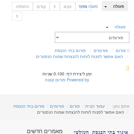
פעולה
מענה מהיר
סיום
הבא
1
קודם
התחלה
1
פעולה
פורום
פורומים
פורום בתי הכנסת
האם אפשר לפנות לוחות להנצחת שמות הנפטרים
זמן ליצירת דף: 0.100 שניות
Powered by
פורום קוננה
אתם כאן:
עמוד הבית
פורום
פורומים
פורום בתי הכנסת
האם אפשר לפנות לוחות להנצחת שמות הנפטרים
מאמרים חדשים