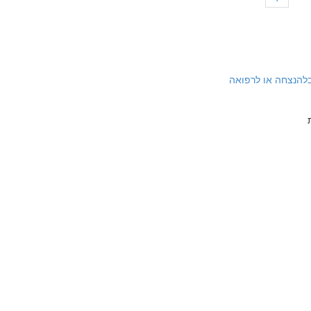
להנצחה או לרפואה