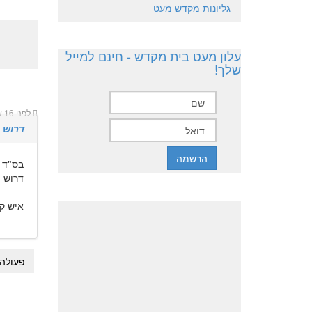
גליונות מקדש מעט
עלון מעט בית מקדש - חינם למייל
שלך!
לפני 16 שנים 11 חודשים
דרוש 
בס"ד
דרוש ת
איש קשר : 4
פעולה