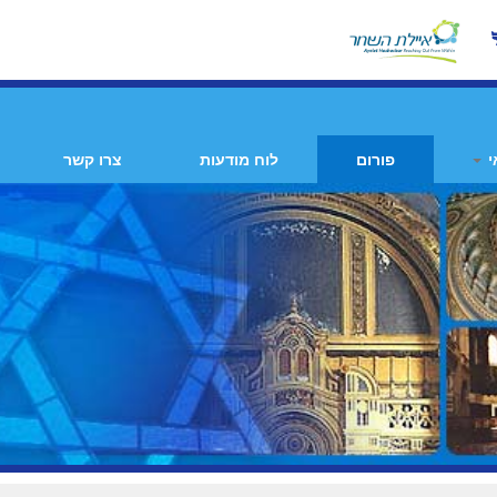
י
פורום
לוח מודעות
צרו קשר