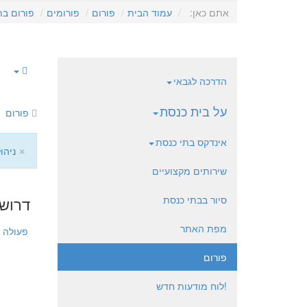
אתם כאן:
עמוד הבית
פורום
פורומים
פורום בת
הדרכה לגבאי
על בית כנסת
פורום
אינדקס בתי כנסת
×
ניהו
שירותים מקצועיים
סיור בבתי כנסת
דרוש
מפת האתר
פעולה
פורום
!לוח מודעות חדש