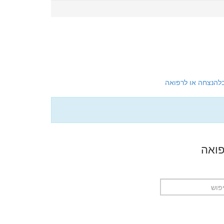
להנצחה או לרפואה
פואה