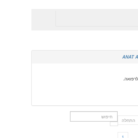
ANAT 
לרפואה.
התחלה
1