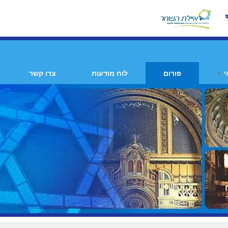
י
פורום
לוח מודעות
צרו קשר