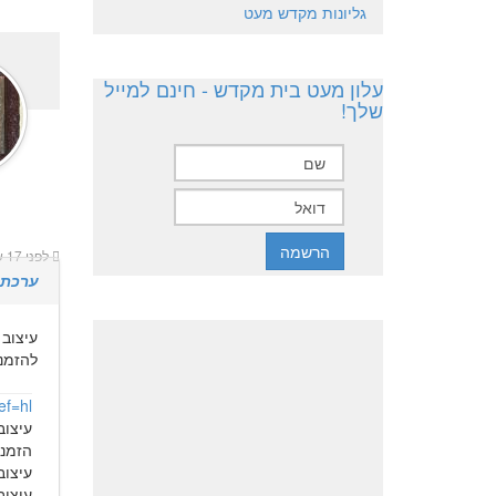
גליונות מקדש מעט
עלון מעט בית מקדש - חינם למייל
שלך!
לפני 17 שנים 6 חודשים
ערכת 
עיצוב 
להזמנות 7510
ef=hl
עיצוב
הזמנה
עיצוב
עיצוב 