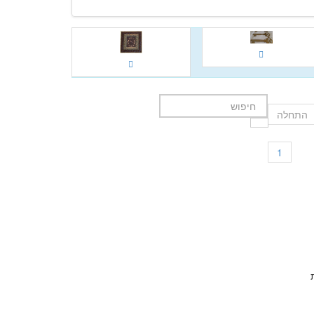
התחלה
1