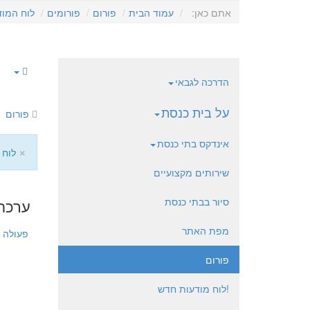
אתם כאן:
עמוד הבית
פורום
פורומים
לוח המוד
הדרכה לגבאי
על בית כנסת
פורום
אינדקס בתי כנסת
×
לוח 
שירותים מקצועיים
סיור בבתי כנסת
ערכת 
מפת האתר
פעולה
פורום
!לוח מודעות חדש