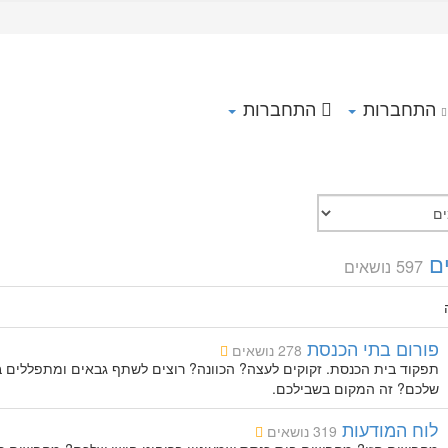
התחברות
התחברות
ם
597 נושאים
פורום בתי הכנסת
278 נושאים
תפקוד בית הכנסת. זקוקים לעצה? הכוונה? רוצים לשתף גבאים ומתפללים ב
שלכם? זה המקום בשבילכם.
לוח המודעות
319 נושאים