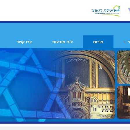
י
פורום
לוח מודעות
צרו קשר