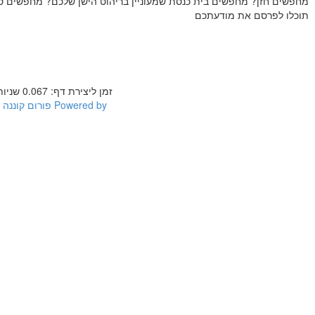
מחפשים חזן? מחפשים בית כנסת שמעוניין בריהוט הישן שלכם? מחפשים 
תוכלו לפרסם את מודעתכם
זמן ליצירת דף: 0.067 שניות
Powered by
פורום קוננה