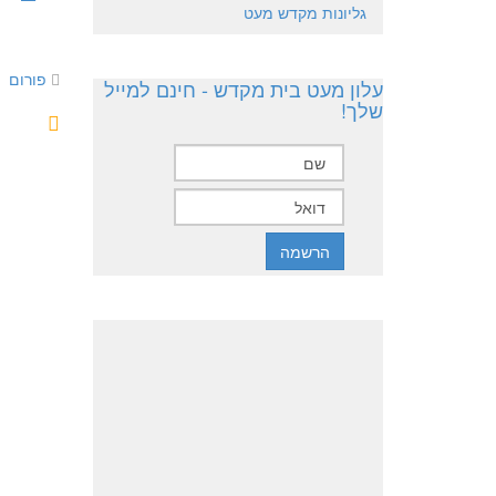
גליונות מקדש מעט
פורום
עלון מעט בית מקדש - חינם למייל
שלך!