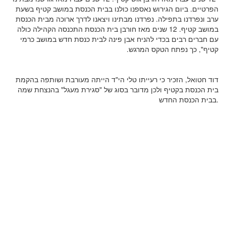
הפרטיים. ביום הגירוש נאספנו כולנו בבית הכנסת במושב קטיף בשעת
ערב ונפרדנו בתפילה. נפרדנו מבתינו ויצאנו לדרך ארוכה מבית הכנסת
במושב קטיף. 12 שנים מאז חורבן בית הכנסת התכנסה הקהילה כולה
עם חברים רבים בכדי להניח אבן פינה לבית כנסת חדש במושב כרמי
קטיף", כך נפתח הטקס המרגש.
דוד חטואל, הזכיר כי רעייתו טלי הי"ד הייתה מעורבת ושותפה בהקמת
בית הכנסת בקטיף ולכן מדובר בסוג של "סגירת מעגל" בהנצחת שמה
.
בבית הכנסת החדש