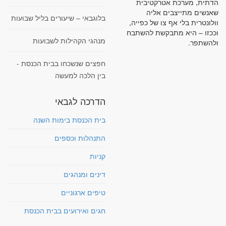
הדתית, מערכת אטרקטיבית
שאנשים מתייצבים אליה
בלוגבאי – שיעורים בליל שבועות
וולונטרית בלי אף צו של כפייה,
וככזו – היא מתבקשת להשתבח
מנהגי הקהילות לשבועות
ולהשתפר.
חפצים שנשכחו בבית הכנסת -
בין הלכה למעשה
הדרכה לגבאי
בית הכנסת בימות השנה
התנהלות וכספים
קניות
דינים ומנהגים
טיפים ארגוניים
חגים ואירועים בבית הכנסת