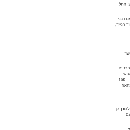
, החל
ם רבני
 הנייד,
מים, בחשד
הבטיח
באי
בעקבות תאונת עבודה. בתלונתו סיפר הגבאי כי החשוד הוציא ממנו במרמה סכום של כ – 150
מחאה
לצורך כך
עם
.