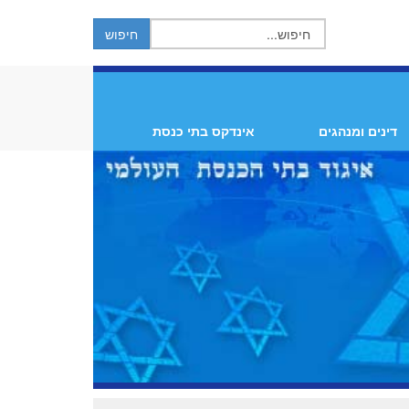
דינים ומנהגים
אינדקס בתי כנסת