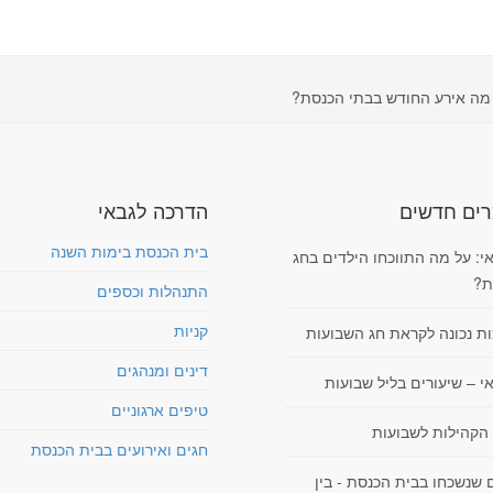
מה אירע החודש בבתי הכנסת?
ים חדשים
הדרכה לגבאי
בית הכנסת בימות השנה
י: על מה התווכחו הילדים בחג
ת?
התנהלות וכספים
קניות
ות נכונה לקראת חג השבועות
דינים ומנהגים
י – שיעורים בליל שבועות
טיפים ארגוניים
 הקהילות לשבועות
חגים ואירועים בבית הכנסת
 שנשכחו בבית הכנסת - בין