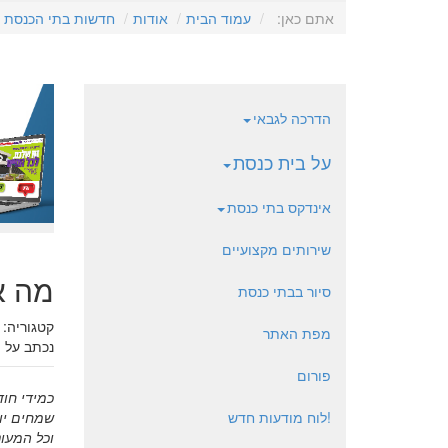
אתם כאן:
עמוד הבית
אודות
חדשות בתי הכנסת
הדרכה לגבאי
על בית כנסת
אינדקס בתי כנסת
שירותים מקצועיים
מה א
סיור בבתי כנסת
קטגוריה:
מפת האתר
נכתב על 
פורום
כמידי חו
!לוח מודעות חדש
שמחים יות
וכל המעונ