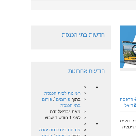
חדשות בתי הכנסת
הודעות אחרונות
רעיונות לבית הכנסת
בתוך
פורומים
/
פורום
הדפסה
בתי הכנסת
דואל
מאת
גבריאל זדה
לפני 1 חודש 1 שבוע
. רגעים
ודינמית
פתיחת בית כנסת עזרה
בתוך
פורומים
/
פורום