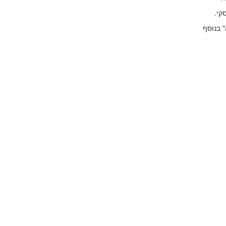
קי.
" בנוסף