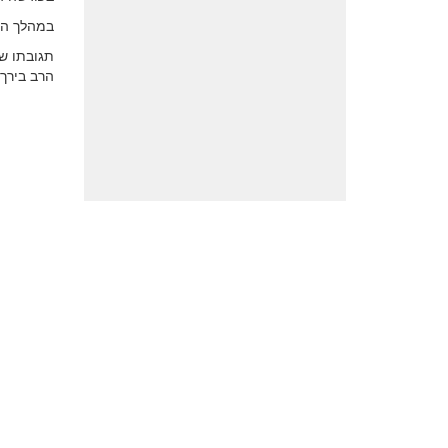
במהלך הפג
תגובתו של
הרב בירך