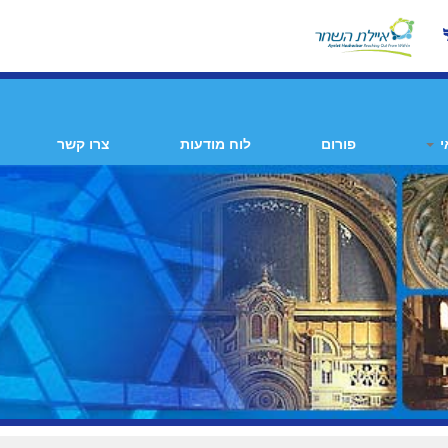
י
פורום
לוח מודעות
צרו קשר