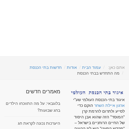
אתם כאן:
עמוד הבית
אודות
חדשות בתי הכנסת
מה התחדש בבתי הכנסת
מאמרים חדשים
איגוד בתי-הכנסת העולמי שע"י
בלוגבאי: על מה התווכחו הילדים
ארגון איילת השחר
הוקם כדי
בחג שבועות?
לסייע ולתרום להרמת קרן
"המוסד" הזה שהוא אבן היסוד
של החיים הרוחניים בישראל –
היערכות נכונה לקראת חג
"מקדש המעט" הוא לוז ההוויה