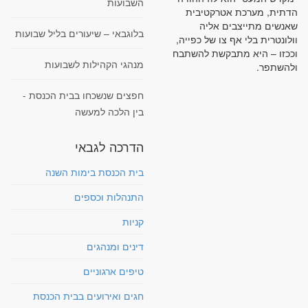
השבועות
הדתית, מערכת אטרקטיבית
שאנשים מתייצבים אליה
בלוגבאי – שיעורים בליל שבועות
וולונטרית בלי אף צו של כפייה,
וככזו – היא מתבקשת להשתבח
מנהגי הקהילות לשבועות
ולהשתפר.
חפצים שנשכחו בבית הכנסת -
בין הלכה למעשה
הדרכה לגבאי
בית הכנסת בימות השנה
התנהלות וכספים
קניות
דינים ומנהגים
טיפים ארגוניים
חגים ואירועים בבית הכנסת