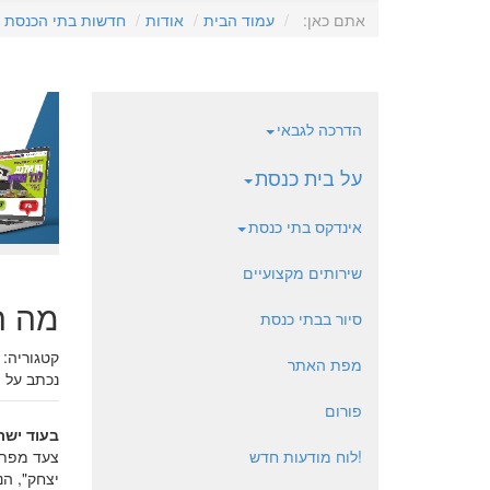
אתם כאן:
עמוד הבית
אודות
חדשות בתי הכנסת
הדרכה לגבאי
על בית כנסת
אינדקס בתי כנסת
שירותים מקצועיים
מה ה
סיור בבתי כנסת
קטגוריה:
מפת האתר
נכתב על 
פורום
בעוד ישר
!לוח מודעות חדש
צעד מפתי
יצחק", ה