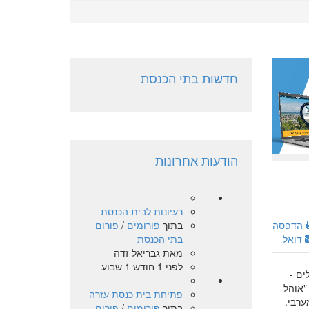
חדשות בתי הכנסת
הודעות אחרונות
רעיונות לבית הכנסת
בתוך
פורומים
/
פורום
הדפסה
בתי הכנסת
דואל
מאת
גבריאל זדה
לפני 1 חודש 1 שבוע
ים -
"אוהל
פתיחת בית כנסת עזרה
ערבי.
בתוך
פורומים
/
פורום