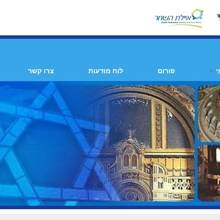
י
פורום
לוח מודעות
צרו קשר