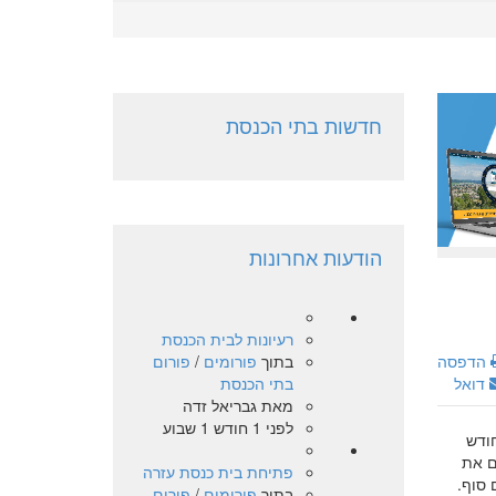
חדשות בתי הכנסת
הודעות אחרונות
רעיונות לבית הכנסת
בתוך
פורומים
/
פורום
הדפסה
בתי הכנסת
דואל
מאת
גבריאל זדה
לפני 1 חודש 1 שבוע
חודש
ם את
פתיחת בית כנסת עזרה
 סוף.
בתוך
פורומים
/
פורום