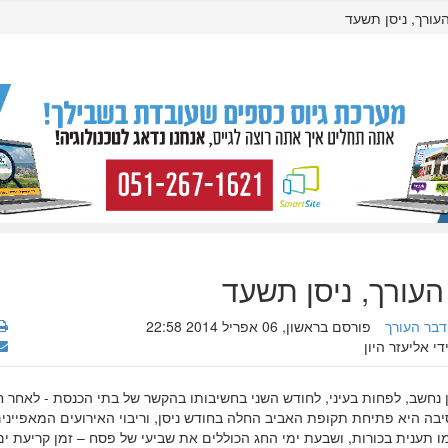
עורך, ניסן תשעד
העורך, ניסן תשעד
דבר העורך
פורסם בראשון, 06 אפריל 2014 22:58
די אליעזר היון
ן נחשב, לפחות בעיני, לחודש השני בחשיבותו בהקשר של בתי הכנסת - לאחר 
יבה היא פתיחת תקופת האביב החלה בחודש ניסן, וריבוי האירועים המאפייני
 תענית בכורות, ושבעת ימי החג הכוללים את שביעי של פסח – זמן קריעת ים