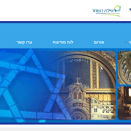
י
פורום
לוח מודעות
צרו קשר