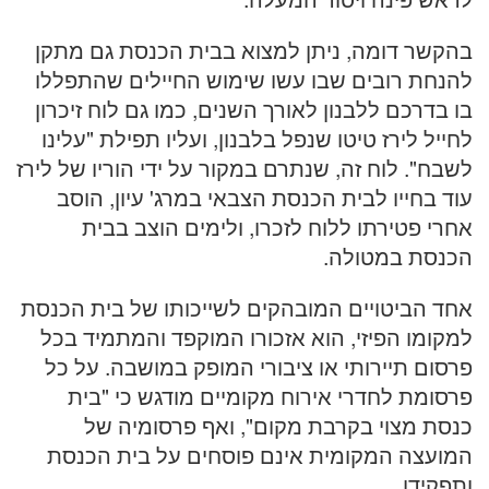
בהקשר דומה, ניתן למצוא בבית הכנסת גם מתקן
להנחת רובים שבו עשו שימוש החיילים שהתפללו
בו בדרכם ללבנון לאורך השנים, כמו גם לוח זיכרון
לחייל לירז טיטו שנפל בלבנון, ועליו תפילת "עלינו
לשבח". לוח זה, שנתרם במקור על ידי הוריו של לירז
עוד בחייו לבית הכנסת הצבאי במרג' עיון, הוסב
אחרי פטירתו ללוח לזכרו, ולימים הוצב בבית
הכנסת במטולה.
אחד הביטויים המובהקים לשייכותו של בית הכנסת
למקומו הפיזי, הוא אזכורו המוקפד והמתמיד בכל
פרסום תיירותי או ציבורי המופק במושבה. על כל
פרסומת לחדרי אירוח מקומיים מודגש כי "בית
כנסת מצוי בקרבת מקום", ואף פרסומיה של
המועצה המקומית אינם פוסחים על בית הכנסת
ותפקידו.