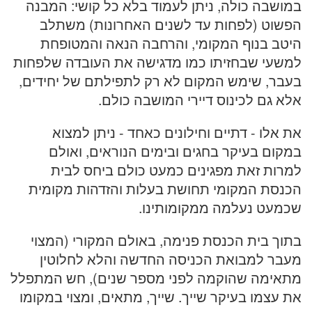
במושבה כולה, ניתן לעמוד בלא כל קושי: המבנה
הפשוט (לפחות עד לשנים האחרונות) משתלב
היטב בנוף המקומי, והרחבה הנאה והמטופחת
למשעי שבחזיתו כמו מדגישה את העובדה שלפחות
בעבר, שימש המקום לא רק לתפילתם של יחידים,
אלא גם לכינוס דיירי המושבה כולם.
את אלו - דתיים וחילונים כאחד - ניתן למצוא
במקום בעיקר בחגים ובימים הנוראים, ואולם
למרות זאת מפגינים כמעט כולם ביחס לבית
הכנסת המקומי תחושת בעלות והזדהות מקומית
שכמעט נעלמה ממקומותינו.
בתוך בית הכנסת פנימה, באולם המקורי (המצוי
מעבר למבואת הכניסה החדשה והלא לחלוטין
מתאימה שהוקמה לפני מספר שנים), חש המתפלל
את עצמו בעיקר שייך. שייך, מתאים, ומצוי במקומו