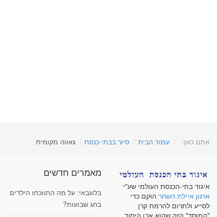
אתם כאן:
עמוד הבית
סיור בבתי כנסת
גאווה מקומית
מאמרים חדשים
איגוד בתי-הכנסת העולמי שע"י
בלוגבאי: על מה התווכחו הילדים
ארגון איילת השחר
הוקם כדי
בחג שבועות?
לסייע ולתרום להרמת קרן
"המוסד" הזה שהוא אבן היסוד