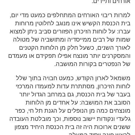
אורחים ותיירים.
למרות ריבוי האורחים המתחלפים כמעט מדי יום,
בית הכנסת הקשיש אינו מנוגב לחלוטין מרוחות
עברו: על לוחות הזיכרון הפזורים סביב ניתן למצוא
שמות של רבים ממייסדיה ומתושביה של מטולה
לאורך השנים, כשעל חלק מן הלוחות הקטנים
והמסקרנים יותר מונצח אפילו תפקידם או מעמדם
של הנפטרים בקורות המושבה.
משמאל לארון הקודש, כמעט חבויה בתוך שלל
לוחות הזיכרון, מסתתרת עדות למעמדו המרכזי
בעבר של בית הכנסת, גם במרחב הגדול יותר
הסובב את המושבה: על אחדים מן הלוחות
מונצחים כמה מן הנופלים על הגנת תל חי, כפר
גלעדי ונקודות יישוב נוספות, וכך מובלטת העובדה
ששנים ארוכות היה זה בית הכנסת היחיד מצפון
לראש פינה ויסוד המעלה.