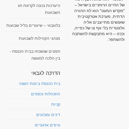
של החיים הרוחניים בישראל –
היערכות נכונה לקראת חג
"מקדש המעט" הוא לוז ההוויה
השבועות
הדתית, מערכת אטרקטיבית
שאנשים מתייצבים אליה
בלוגבאי – שיעורים בליל שבועות
וולונטרית בלי אף צו של כפייה,
וככזו – היא מתבקשת להשתבח
מנהגי הקהילות לשבועות
ולהשתפר.
חפצים שנשכחו בבית הכנסת -
בין הלכה למעשה
הדרכה לגבאי
בית הכנסת בימות השנה
התנהלות וכספים
קניות
דינים ומנהגים
טיפים ארגוניים