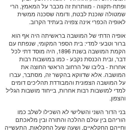
ופתח-תקווה - מוותרות זה מכבר על המאמץ, הרי
שמטולה שוכנת לבטח, ודומה שסכנה ממשית
לאופיה הכפרי אינה צפויה בעתיד הקרוב.
אופיה הדתי של המושבה בראשיתה היה אף הוא
ברור וטבעי למדי: בית הספר המקומי, שנפתח עם
הקמת המושבה בשנת 1896, היה מוסד דתי לכל
דבר, ובית הכנסת נקבע - כמו במושבות רבות
אחרות - בליבו של הרחוב הראשי החוצה את
המושבה. אלא שדווקא בהקשר זה, מסתבר, עברו
על המושבה הצפונית והמבודדת תהליכים דומים
למדי למושבות רבות אחרות, בייחוד מושבות הגליל
והצפון.
בני הדור השני והשלישי לא השכילו לשלב כמו
הוריהם בין עולם ההלכה והתורה ובין מלאכתם
וחייהם החקלאיים, ושעה שעל החקלאות, התעשייה