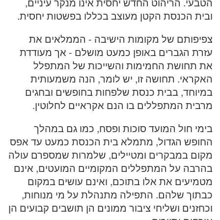
הטבעי. הריהוט החדש יחסית אינו מנקר עיניים,
ובית הכנסת הקטן מעוצב בכללו בפשטות יחסית.
צפיפותם של מקומות הישיבה - הממלאים את
עזרת הגברים באופן כמעט מושלם - אך מעודדת
את תחושת החמימות והשייכות של המתפלל
האקראי. תחושה זו, יש לומר, הנה משמעותית
במיוחד, בבית כנסת שלפחות בחופשים ובחגים
מרבית המתפללים בו הנם אקראיים לחלוטין.
בימי חול המועד סוכות ופסח, כמו גם במהלך
החופש הגדול, מתמלא בית הכנסת כמעט עד אפס
מקום במבקרים ומטיילים, שלמרות שמספרם עולה
בהרבה על המתפללים המקומיים המועטים, אינם
מטמיעים את אלו בתוכם, ואינם עושים במקום
כבתוך שלהם. התפילה מתנהלת על מי מנוחות,
וכחזנים ושליחי ציבור ממונים הן תושבים קבועים הן