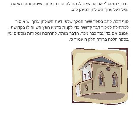
בדברי המהר"י אבוהב שגם לכתחילה הדבר מותר. שיטה זהה נמצאת
אצל בעל ערוך השולחן בסימן קנג.
סוף דבר, כתב בספר שער המלך שלפי דעת השולחן ערוך יש איסור
לכתחילה למכור דבר קדושה כדי לקנות בדמיו חפץ השווה לו בקדושתו,
אמנם אם בדיעבד כבר מכר, הדבר מותר. להרחבה ומקורות נוספים עיין
בספר הלכה ברורה חלק ח עמוד ס.