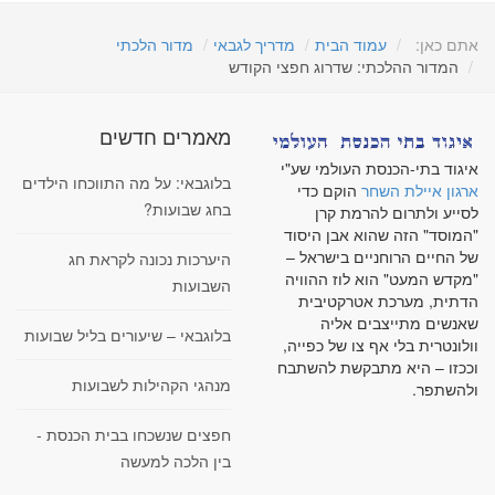
אתם כאן:
עמוד הבית
מדריך לגבאי
מדור הלכתי
המדור ההלכתי: שדרוג חפצי הקודש
מאמרים חדשים
איגוד בתי-הכנסת העולמי שע"י
בלוגבאי: על מה התווכחו הילדים
ארגון איילת השחר
הוקם כדי
בחג שבועות?
לסייע ולתרום להרמת קרן
"המוסד" הזה שהוא אבן היסוד
של החיים הרוחניים בישראל –
היערכות נכונה לקראת חג
"מקדש המעט" הוא לוז ההוויה
השבועות
הדתית, מערכת אטרקטיבית
שאנשים מתייצבים אליה
בלוגבאי – שיעורים בליל שבועות
וולונטרית בלי אף צו של כפייה,
וככזו – היא מתבקשת להשתבח
מנהגי הקהילות לשבועות
ולהשתפר.
חפצים שנשכחו בבית הכנסת -
בין הלכה למעשה