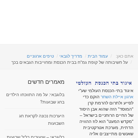
אתם כאן:
עמוד הבית
מדריך לגבאי
טיפים ארגוניים
על חשיבותה של קופת גמ"ח בבית הכנסת ומחוייבות הגבאים בכך
מאמרים חדשים
איגוד בתי-הכנסת העולמי שע"י
בלוגבאי: על מה התווכחו הילדים
ארגון איילת השחר
הוקם כדי
בחג שבועות?
לסייע ולתרום להרמת קרן
"המוסד" הזה שהוא אבן היסוד
של החיים הרוחניים בישראל –
היערכות נכונה לקראת חג
"מקדש המעט" הוא לוז ההוויה
השבועות
הדתית, מערכת אטרקטיבית
שאנשים מתייצבים אליה
בלוגבאי – שיעורים בליל שבועות