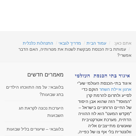
אתם כאן:
עמוד הבית
מדריך לגבאי
התנהלות כלכלית
עמותת בית הכנסת מבקשת לשנות את מטרותיה, האם הדבר
אפשרי?
מאמרים חדשים
איגוד בתי-הכנסת העולמי שע"י
בלוגבאי: על מה התווכחו הילדים
ארגון איילת השחר
הוקם כדי
בחג שבועות?
לסייע ולתרום להרמת קרן
"המוסד" הזה שהוא אבן היסוד
של החיים הרוחניים בישראל –
היערכות נכונה לקראת חג
"מקדש המעט" הוא לוז ההוויה
השבועות
הדתית, מערכת אטרקטיבית
שאנשים מתייצבים אליה
בלוגבאי – שיעורים בליל שבועות
וולונטרית בלי אף צו של כפייה,