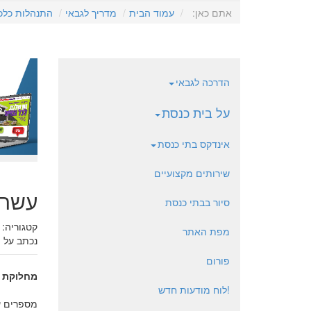
אתם כאן:
עמוד הבית
מדריך לגבאי
התנהלות כלכ
הדרכה לגבאי
על בית כנסת
אינדקס בתי כנסת
שירותים מקצועיים
עשרת
סיור בבתי כנסת
קטגוריה:
מפת האתר
נכתב על י
פורום
מחלוקת 
!לוח מודעות חדש
מספרים ע