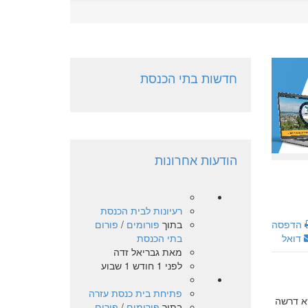
חדשות בתי הכנסת
הודעות אחרונות
רעיונות לבית הכנסת
בתוך
פורומים
/
פורום
הדפסה
בתי הכנסת
דואל
מאת
גבריאל זדה
לפני 1 חודש 1 שבוע
פתיחת בית כנסת עזרה
א דרשה
בתוך
פורומים
/
פורום