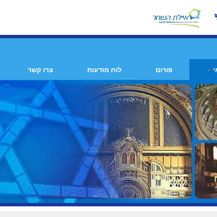
י
פורום
לוח מודעות
צרו קשר