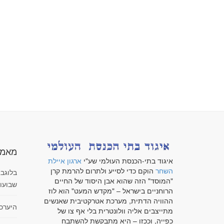
מאמר
איגוד בתי-הכנסת העולמי שע"י
ארגון איילת
השחר
הוקם כדי לסייע ולתרום להרמת קרן
בלוגבא
"המוסד" הזה שהוא אבן היסוד של החיים
שבועו
הרוחניים בישראל – "מקדש המעט" הוא לוז
ההוויה הדתית, מערכת אטרקטיבית שאנשים
היערכ
מתייצבים אליה וולונטרית בלי אף צו של
כפייה, וככזו – היא מתבקשת להשתבח