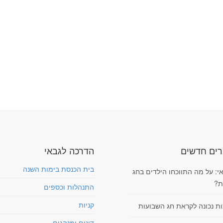
ים חדשים
הדרכה לגבאי
בית הכנסת בימות השנה
י: על מה התווכחו הילדים בחג
ת?
התנהלות וכספים
קניות
ות נכונה לקראת חג השבועות
דינים ומנהגים