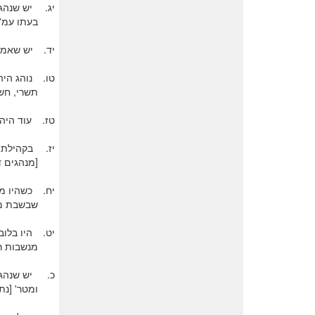
יג.
יש שנהג
בעתו עמ' 280]
יד.
יש שאמר
טו.
נוהג הי
תשרי, חשו
טז.
עוד היה
יז.
בקהילת ו
[מנהגים ד
יח.
כשהיו מב
שבשבת מבר
יט.
היו בלו
מנשבות רו
כ.
יש שנהגו
ומטר' [נתי