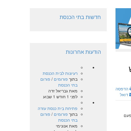
חדשות בתי הכנסת
הודעות אחרונות
רעיונות לבית הכנסת
בתוך
פורומים
/
פורום
בתי הכנסת
הדפסה
מאת
גבריאל זדה
דואל
לפני 1 חודש 1 שבוע
פתיחת בית כנסת עזרה
בתוך
פורומים
/
פורום
פעם
בתי הכנסת
מאת
אנונימי