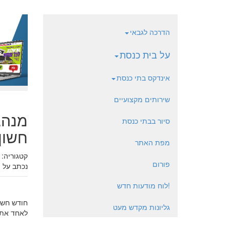
הדרכה לגבאי
על בית כנסת
אינדקס בתי כנסת
שירותים מקצועיים
מנהג
סיור בבתי כנסת
חשון
מפת האתר
קטגוריה:
פורום
נכתב על י
!לוח מודעות חדש
חודש חשון
גליונות מקדש מעט
לאחד את ש