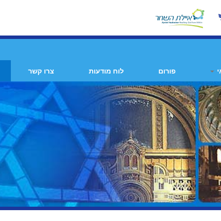
י
פורום
לוח מודעות
צרו קשר