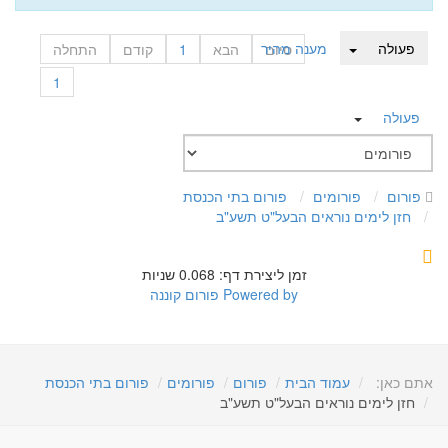
פעולה
מענה מהיר
סיום
הבא
1
קודם
התחלה
1
פעולה
פורום
פורומים
פורום בתי הכנסת
חזן לימים נוראים הבעל"ט תשע"ב
זמן ליצירת דף: 0.068 שניות
Powered by
פורום קוננה
אתם כאן:
עמוד הבית
פורום
פורומים
פורום בתי הכנסת
חזן לימים נוראים הבעל"ט תשע"ב