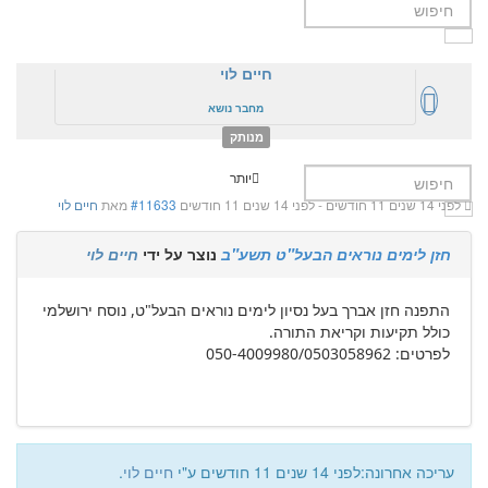
חיים לוי
מחבר נושא
מנותק
יותר
לפני 14 שנים 11 חודשים
-
לפני 14 שנים 11 חודשים
#11633
מאת
חיים לוי
חזן לימים נוראים הבעל"ט תשע"ב
נוצר על ידי
חיים לוי
התפנה חזן אברך בעל נסיון לימים נוראים הבעל"ט, נוסח ירושלמי
כולל תקיעות וקריאת התורה.
לפרטים: 050-4009980/0503058962
עריכה אחרונה:לפני 14 שנים 11 חודשים ע"י
חיים לוי
.