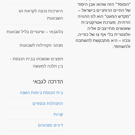
"המוסד" הזה שהוא אבן היסוד
של החיים הרוחניים בישראל –
היערכות נכונה לקראת חג
"מקדש המעט" הוא לוז ההוויה
השבועות
הדתית, מערכת אטרקטיבית
שאנשים מתייצבים אליה
בלוגבאי – שיעורים בליל שבועות
וולונטרית בלי אף צו של כפייה,
וככזו – היא מתבקשת להשתבח
מנהגי הקהילות לשבועות
ולהשתפר.
חפצים שנשכחו בבית הכנסת -
בין הלכה למעשה
הדרכה לגבאי
בית הכנסת בימות השנה
התנהלות וכספים
קניות
דינים ומנהגים