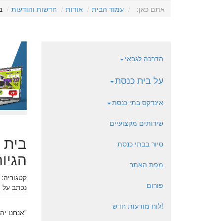
אתם כאן:
עמוד הבית
אודות
חדשות והודעות
ב
הדרכה לגבאי
על בית כנסת
אינדקס בתי כנסת
שירותים מקצועיים
בית 
סיור בבתי כנסת
הגיו
מפת האתר
קטגוריה:
פורום
נכתב על י
!לוח מודעות חדש
"אנחנו יה