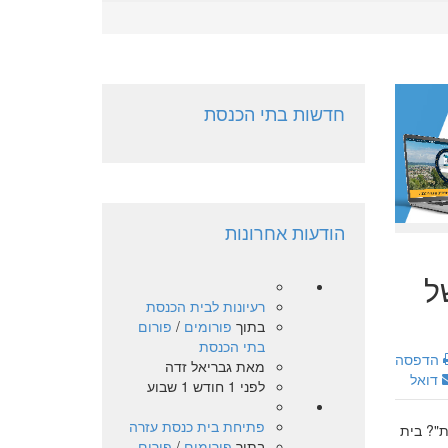
חדשות בתי הכנסת
הודעות אחרונות
ל
רעיונות לבית הכנסת
בתוך
פורומים
/
פורום
בתי הכנסת
הדפסה
מאת
גבריאל זדה
דואל
לפני 1 חודש 1 שבוע
פתיחת בית כנסת עזרה
ת"? בית
בתוך
פורומים
/
פורום