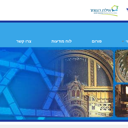
י
פורום
לוח מודעות
צרו קשר