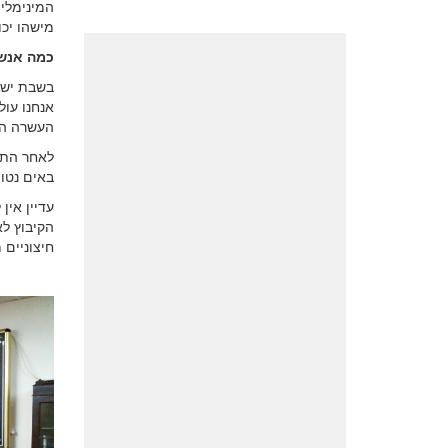
המינימלי,
מישהו יכו
כמה אנש
אנחנו עול
העשרה הר
לאחר התפ
באים נטו 
עדיין אין
הקיבוץ ל
חיצוניים 