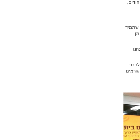
הודים,
ו זוכים שתמיד
מן
חנו
לחברי
גורמים