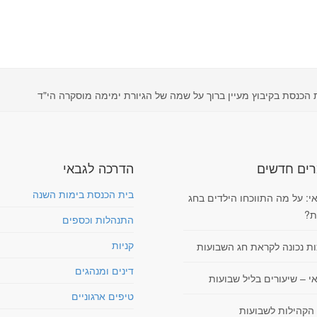
 הכנסת בקיבוץ מעיין ברוך על שמה של הגיורת ימימה מוסקרה הי"ד
ים חדשים
הדרכה לגבאי
בית הכנסת בימות השנה
י: על מה התווכחו הילדים בחג
ת?
התנהלות וכספים
קניות
ות נכונה לקראת חג השבועות
דינים ומנהגים
י – שיעורים בליל שבועות
טיפים ארגוניים
 הקהילות לשבועות