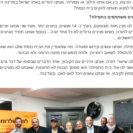
 הניצוץ, בין אם אתה חילוני או מסורתי. אנחנו יהודים בארץ ישראל במדינת הי
ל למנוע מאתנו להקים בית כנסת?
ים משתתפים בתפילה?
בשבת יש לנו מנין מאד מצומצם, בערך כ- 14 אנשים. בחגים יותר. מצד שני אנחנ
ים לתורה, כשיש מנינים גדולים לא כל אחד זוכה... בנוסף אנחנו תמיד מגיעים 
אשונים....
ילה, אנחנו עושים קידוש וסעודה. מה שמאפיין את הבית כנסת שלנו הוא שאנ
להתפלל, לשאוב רוחניות, ולתת לנפש את מזונה הרוחני ולא הבהמי.
 לנו שיעורי תורה. אנחנו זהירים עם הקיבוץ. אחד הדברים שבסופו של דבר גרם 
אשר לנו את 'בית התפילה' הוא מסמך הבנות לא חתומות, שאנחנו לא מערבים 
מחוץ לקיבוץ. אז אנחנו עושים הכל לאט לאט, ובעדינות.