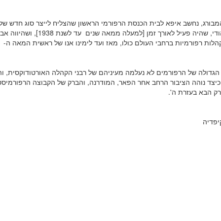
מבורג, נחשב איפא לבית הכנסת הרפורמי הראשון שהצליח לייצר סוג חדש של
תפילה יהודי, שהיה פעיל לאורך זמן [למעלה ממאה שנים עד לש
לות רפורמיות ברחבי העולם כולו, מאז ועד לימינו אנו של ראשית המאה ה- 21.
גדולה של הרפורמים לא נעלמה מעיניהם של רבני הקהלה האורטודוקסית, וה
יצד נוהה הציבור הרחב אחר הפאר, המודרנה, והברק של הקבוצה הרפורמיסט
רק הבא בעזרת ה'.
קיפדיה