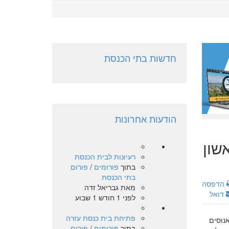
חדשות בתי הכנסת
הודעות אחרונות
שון
רעיונות לבית הכנסת
בתוך
פורומים
/
פורום
בתי הכנסת
הדפסה
מאת
גבריאל זדה
דואל
לפני 1 חודש 1 שבוע
פתיחת בית כנסת עזרה
. היו אלו יהודים אנוסים
בתוך
פורומים
/
פורום