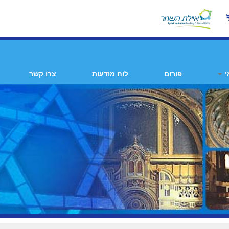
י
פורום
לוח מודעות
צרו קשר