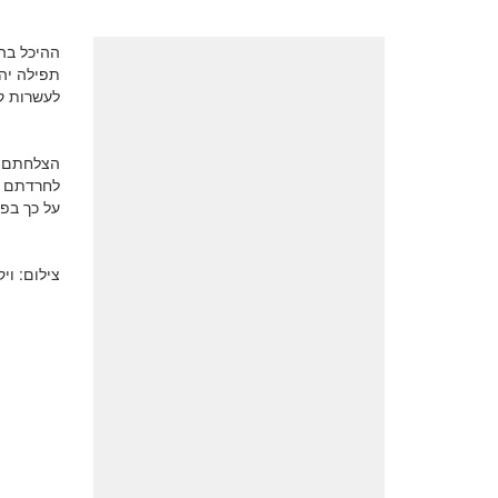
ההיכל בה
לעשרות קה
הצלחתם ה
לחרדתם כ
על כך בפ
צילום: וי