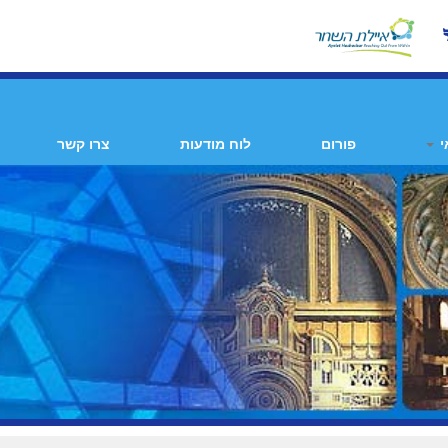
י
פורום
לוח מודעות
צרו קשר