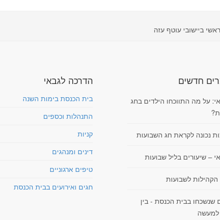
שי ביישובי עוטף עזה
ים חדשים
הדרכה לגבאי
בית הכנסת בימות השנה
י: על מה התווכחו הילדים בחג
ת?
התנהלות וכספים
קניות
ות נכונה לקראת חג השבועות
דינים ומנהגים
י – שיעורים בליל שבועות
טיפים ארגוניים
 הקהילות לשבועות
חגים ואירועים בבית הכנסת
 שנשכחו בבית הכנסת - בין
למעשה