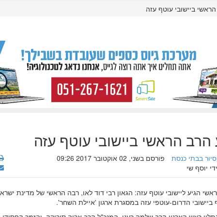
ראשי ביישובי עוטף עזה
הרב הראשי ביישובי עוטף עזה
סיור בבתי כנסת
פורסם בשני, 02 אוקטובר 2017 09:26
די יוסף שי
שי הגיע ליישובי עוטף עזה: הגאון רבי דוד לאו, רבה הראשי של מדינת ישראל
 ביישובי הדרום-עוטפי עזה במסגרת ארגון 'איילת השחר'.
לוו ראש הארגון הרב שלמה רענן, המנכ"ל הרב אריה סירוקה, והזמר החסידי 