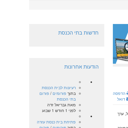
חדשות בתי הכנסת
הודעות אחרונות
רעיונות לבית הכנסת
בתוך
פורומים
/
פורום
הדפסה
בתי הכנסת
דואל
מאת
גבריאל זדה
לפני 1 חודש 1 שבוע
, ערך
פתיחת בית כנסת עזרה
בתוך
פורומים
/
פורום
המוכר