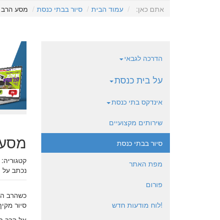
אתם כאן:
עמוד הבית
סיור בבתי כנסת
מסע הרב ה
הדרכה לגבאי
על בית כנסת
אינדקס בתי כנסת
שירותים מקצועיים
מסע 
סיור בבתי כנסת
קטגוריה:
מפת האתר
נכתב על י
פורום
כשהרב הרא
!לוח מודעות חדש
סיור מקיף
אל הרב הת