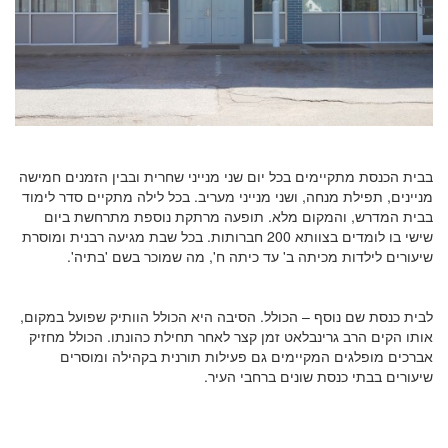
בבית הכנסת מתקיימים בכל יום שני מנייני שחרית ובבין הזמנים חמישה
מניינים, תפילת מנחה, ושני מנייני מעריב. בכל לילה מתקיים סדר לימוד
בבית המדרש, והמקום מלא. תופעה מרתקת נוספת מתרחשת ביום
שישי בו לומדים בצוותא 200 חברותות. בכל שבת מגיעה רבנית ומוסרת
שיעורים לילדות מכיתה ב' עד כיתה ח', מה שמוכר בשם 'בתיה'.
לבית כנסת שם נוסף – הכולל. הסיבה היא הכולל הוותיק שפועל במקום,
אותו הקים הרב גרינבלאט זמן קצר לאחר תחילת כהונתו. הכולל מחזיק
אברכים מופלגים המקיימים גם פעילות תורנית בקהילה ומוסרים
שיעורים בבתי כנסת שונים ברחבי העיר.