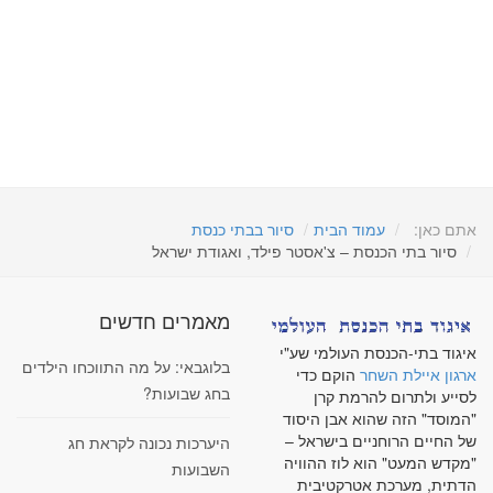
אתם כאן:
עמוד הבית
סיור בבתי כנסת
סיור בתי הכנסת – צ'אסטר פילד, ואגודת ישראל
מאמרים חדשים
איגוד בתי-הכנסת העולמי שע"י
בלוגבאי: על מה התווכחו הילדים
ארגון איילת השחר
הוקם כדי
בחג שבועות?
לסייע ולתרום להרמת קרן
"המוסד" הזה שהוא אבן היסוד
של החיים הרוחניים בישראל –
היערכות נכונה לקראת חג
"מקדש המעט" הוא לוז ההוויה
השבועות
הדתית, מערכת אטרקטיבית