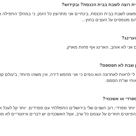
יית רוצה לשבת בבית הכנסת? ובקידוש?
פשוט לשבת בבית הכנסת, בינתיים אני מתרוצץ כל הזמן, כי במהלך התפילה א
 מטפסים על העצים בחוץ...
ערינג?
 אני לא אוהב, הארינג אף פחות מארק.
ן שבת לא תפספס?
י לראות לאחרונה הוא נופים כי אני מחפש דירה, אין משהו מיוחד, ב'עולם קטן
תי שו"ת הסמס.
פרדי או אשכנזי?
יותר ספרדי, רוב השנים שלי בירושלים התפללתי עם ספרדים. יותר קל לעכל א
והפיוטים חוזרים על עצמם כל ערב, אצל האשכנזים יש דברים איזוטריים לא מו