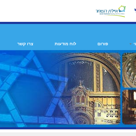
י
פורום
לוח מודעות
צרו קשר