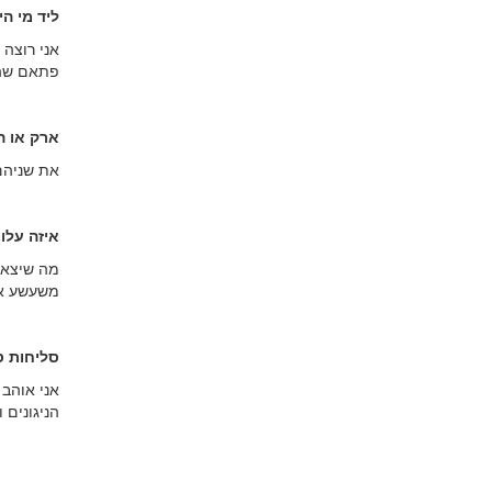
ליד מי ה
אני רוצה 
פתאם שהם
ארק או ה
את שניהם
איזה עלו
מה שיצא ל
משעשע או
סליחות ס
אני אוהב 
הניגונים 