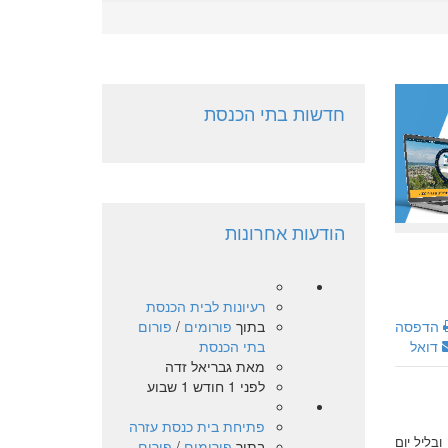
חדשות בתי הכנסת
הודעות אחרונות
רעיונות לבית הכנסת
בתוך
פורומים
/
פורום
הדפסה
בתי הכנסת
דואל
מאת
גבריאל זדה
לפני 1 חודש 1 שבוע
פתיחת בית כנסת עזרה
בליל יום
בתוך
פורומים
/
פורום