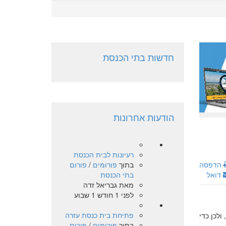
חדשות בתי הכנסת
הודעות אחרונות
רעיונות לבית הכנסת
בתוך
פורומים
/
פורום
הדפסה
בתי הכנסת
דואל
מאת
גבריאל זדה
לפני 1 חודש 1 שבוע
פתיחת בית כנסת עזרה
לכן כדי
בתוך
פורומים
/
פורום