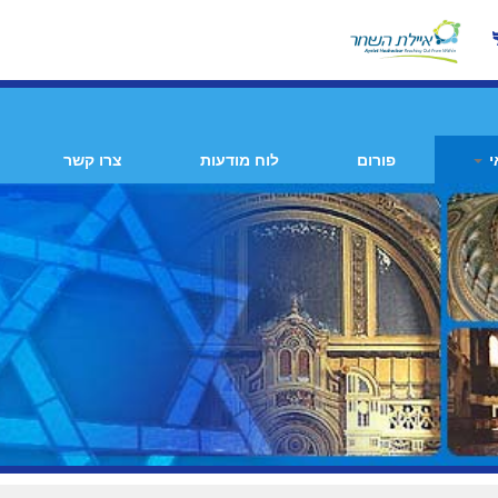
י
פורום
לוח מודעות
צרו קשר