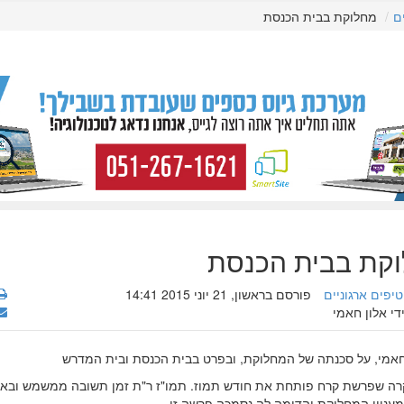
ם
מחלוקת בבית הכנסת
קת בבית הכנסת
טיפים ארגוניים
פורסם בראשון, 21 יוני 2015 14:41
די אלון חאמי
 חאמי, על סכנתה של המחלוקת, ובפרט בבית הכנסת ובית המדרש
רה שפרשת קרח פותחת את חודש תמוז. תמו"ז ר"ת זמן תשובה ממשמש ובא, ו
מעניין המחלוקת והדומה לה נסמכה פרשה זו.