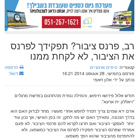
רב, פרנס ציבור? תפקידך לפרנס
את הציבור, לא לקחת ממנו
קטגוריה:
טיפים ארגוניים
הדפסה
פורסם בחמישי, 28 אוגוסט 2014 16:21
דואל
נכתב על ידי אלון חאמי
חודש אלול פירושו חיפוש, והמילה נגזרת מהתרגום בפרשת מרגלים
"ויאללון ית ארעא".
אדם ירא שמים צריך תמיד לחפש אחרי מעשיו מחד לבדוק האם הוא
בדרך הנכונה, ומאידך האם יש מה לתקן. זה בפן האישי, אך נכון עוד
יותר לעסקני הציבור ואם תרצו לקרוא להם פרנסי הציבור. לא פעם
אמרתי שפרנס הציבור תפקידו לפרנס את הציבור כמשמעו, ולא
להתפרנס מהציבור שהוא הפך משמעו.