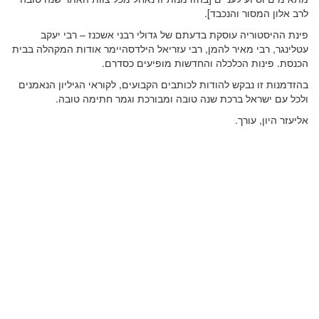
לרב אלון המסור והנכבד].
פינת ההיסטוריה עוסקת בדעתם של גדולי רבני אשכנז – רבי יעקב
עטלינגר, רבי מאיר להמן, רבי עזריאל הילדסהיימר אודות המקהלה בבית
הכנסת. פינות הכלכלה והחדשות מופיעים כסדרם.
בהזדמנות זו נבקש להודות לכותבים הקבועים, לקוראי הגיליון הנאמנים
ולכל עם ישראל ברכת שנה טובה ומבורכת וגמר חתימה טובה.
אליעזר היון, עורך.