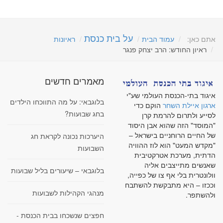
על בית כנסת
אתם כאן:
עמוד הבית
ראיונות
ראיון החודש: הרב יצחק פנגר
מאמרים חדשים
איגוד בתי-הכנסת העולמי שע"י
בלוגבאי: על מה התווכחו הילדים
ארגון איילת השחר
הוקם כדי
בחג שבועות?
לסייע ולתרום להרמת קרן
"המוסד" הזה שהוא אבן היסוד
של החיים הרוחניים בישראל –
היערכות נכונה לקראת חג
"מקדש המעט" הוא לוז ההוויה
השבועות
הדתית, מערכת אטרקטיבית
שאנשים מתייצבים אליה
בלוגבאי – שיעורים בליל שבועות
וולונטרית בלי אף צו של כפייה,
וככזו – היא מתבקשת להשתבח
מנהגי הקהילות לשבועות
ולהשתפר.
חפצים שנשכחו בבית הכנסת -