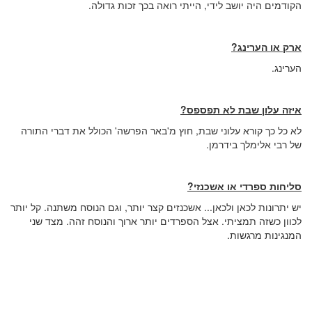
הקודמים היה יושב לידי, הייתי רואה בכך זכות גדולה.
ארק או הערינג?
הערינג.
איזה עלון שבת לא תפספס?
לא כל כך קורא עלוני שבת, חוץ מ'באר הפרשה' הכולל את דברי התורה
של רבי אלימלך בידרמן.
סליחות ספרדי או אשכנזי?
יש יתרונות לכאן ולכאן... אשכנזים קצר יותר, וגם הנוסח משתנה. קל יותר
לכוון כשזה תמציתי. אצל הספרדים יותר ארוך והנוסח זהה. מצד שני
המנגינות מרגשות.