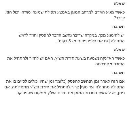
שאלה
כאשר מגיע האדם למרחב המוגן באמצע תפילת שמונה עשרה, יכול הוא
לדבר?
תשובה
יש להימנע מכך. במקרה שדיבר נחשב הדבר להפסק וחוזר לראש
התפילה [גם אם חלפו פחות מ- 5 דקות].
שאלה
כאשר האזעקה נשמעה בשעת חזרת הש"ץ, האם יש לחזור ולהתחיל את
החזרה מתחילתה
תשובה
אם חזרו לאחר זמן הנחשב להפסק [כלומר זמן שהיו יכולים לסיים בו את
התפילה מתחילה ועד סוף] צריך להתחיל את חזרת הש"ץ מתחילתה. אם
ניתן, יש להמשך במרחב המוגן את חזרת הש"ץ ממקום שהפסיקו.