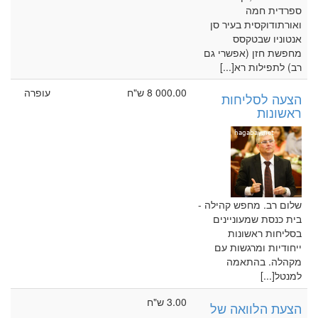
ספרדית חמה
ואורתודוקסית בעיר סן
אנטוניו שבטקסס
מחפשת חזן (אפשרי גם
רב) לתפילות רא[...]
8 000.00 ש"ח
עופרה
הצעה לסליחות
ראשונות
שלום רב. מחפש קהילה -
בית כנסת שמעוניינים
בסליחות ראשונות
ייחודיות ומרגשות עם
מקהלה. בהתאמה
למנטל[...]
3.00 ש"ח
הצעת הלוואה של