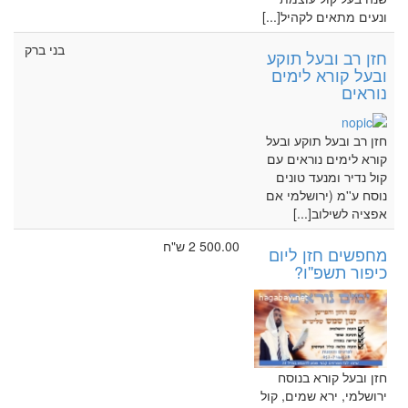
ונעים מתאים לקהיל[...]
בני ברק
חזן רב ובעל תוקע
ובעל קורא לימים
נוראים
חזן רב ובעל תוקע ובעל
קורא לימים נוראים עם
קול נדיר ומנעד טונים
נוסח ע''מ (ירושלמי אם
אפציה לשילוב[...]
2 500.00 ש"ח
מחפשים חזן ליום
כיפור תשפ''ו?
חזן ובעל קורא בנוסח
ירושלמי, ירא שמים, קול