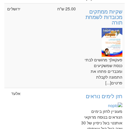
25.00 ש"ח
ירושלים
שקיות ממתקים
מכובדות לשמחת
תורה
פעקאלך מרגשים לבתי
כנסת שמשקיעים
ומכבדים פתחו את
התמונה לקבלת
פרטים[...]
אלעד
חזן לימים נוראים
מעוניין לחזן בימים
הנוראים בנוסח מרוקאי
אותנטי בעל ניסיון של 30
שנה בעל קול עוצמתי