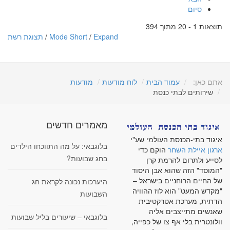
סיום
תוצאות 1 - 20 מתוך 394
Expand
/
Mode Short
/
תצוגת רשת
אתם כאן:
עמוד הבית
לוח מודעות
מודעות
שירותים לבתי כנסת
מאמרים חדשים
איגוד בתי-הכנסת העולמי שע"י
בלוגבאי: על מה התווכחו הילדים
ארגון איילת השחר
הוקם כדי
בחג שבועות?
לסייע ולתרום להרמת קרן
"המוסד" הזה שהוא אבן היסוד
של החיים הרוחניים בישראל –
היערכות נכונה לקראת חג
"מקדש המעט" הוא לוז ההוויה
השבועות
הדתית, מערכת אטרקטיבית
שאנשים מתייצבים אליה
בלוגבאי – שיעורים בליל שבועות
וולונטרית בלי אף צו של כפייה,