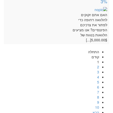
3%
האם אתם זקוקים
להלוואה דחופה כדי
לפתור את צרכיכם
הפיננסיים? אנו מציעים
הלוואות בטווח של
5,000.00$[...]
התחלה
קודם
1
2
3
4
5
6
7
8
9
10
הבא