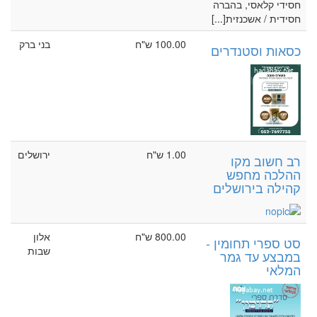
חסידי קלאסי, בהברה
חסידית / אשכנזית[...]
100.00 ש"ח
בני ברק
כסאות וסטנדרים
1.00 ש"ח
ירושלים
רב חשוב מקו
ההלכה מחפש
קהילה בירושלים
800.00 ש"ח
אלון
סט ספרי תחומין -
שבות
במבצע עד גמר
המלאי