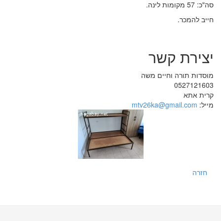
סה"כ: 57 מקומות לינה.
חייב להמכר.
יצירת קשר
מוסדות תורה וחיים משה
0527121603
קרית אתא
מייל:
mtv26ka@gmail.com
חזרה