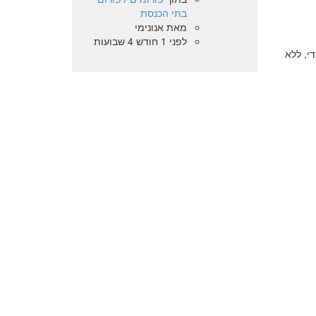
בתי הכנסת
מאת
אנונימי
לפני 1 חודש 4 שבועות
י, ללא