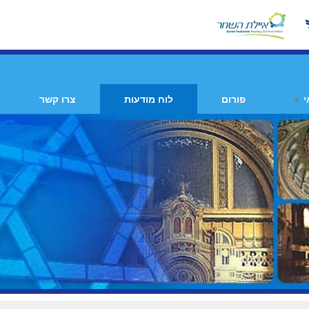
י
פורום
לוח מודעות
צרו קשר