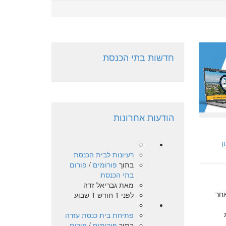
חדשות בתי הכנסת
הודעות אחרונות
ן
רעיונות לבית הכנסת
בתוך
פורומים
/
פורום
בתי הכנסת
מאת
גבריאל זדה
אחר
לפני 1 חודש 1 שבוע
פתיחת בית כנסת עזרה
בתוך
פורומים
/
פורום