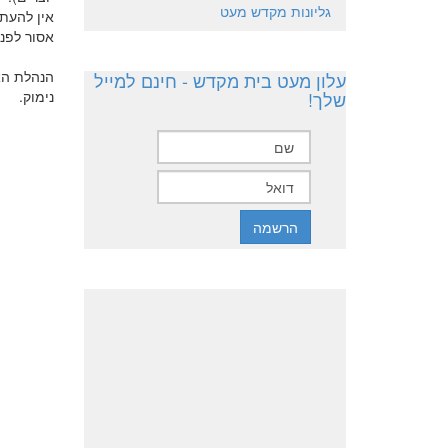
גליונות מקדש מעט
אין להעתי
אסור לפנ
הנהלת האת
עלון מעט בית מקדש - חינם למייל
שלך!
נימוק.