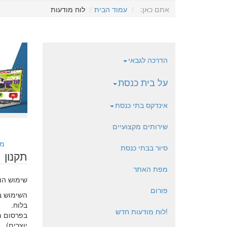
אתם כאן:
עמוד הבית
לוח מודעות
הדרכה לגבאי
על בית כנסת
אינדקס בתי כנסת
שירותים מקצועיים
מו
סיור בבתי כנסת
תקנון
מפת האתר
שימוש הו
פורום
השימוש ב
בלוח.
!לוח מודעות חדש
בפרסום מו
יוצרים).