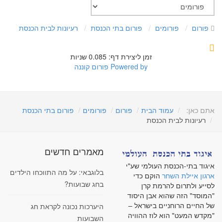
פורום
פורומים
פורום בתי הכנסת
רעיונות לבית הכנסת
זמן ליצירת דף: 0.085 שניות
Powered by
פורום קוננה
אתם כאן:
עמוד הבית
פורום
פורומים
פורום בתי הכנסת
רעיונות לבית הכנסת
מאמרים חדשים
איגוד בתי-הכנסת העולמי שע"י
בלוגבאי: על מה התווכחו הילדים
ארגון איילת השחר
הוקם כדי
בחג שבועות?
לסייע ולתרום להרמת קרן
"המוסד" הזה שהוא אבן היסוד
של החיים הרוחניים בישראל –
היערכות נכונה לקראת חג
"מקדש המעט" הוא לוז ההוויה
השבועות