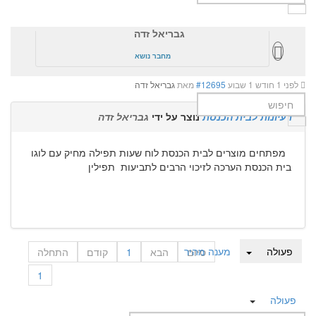
גבריאל זדה
מחבר נושא
לפני 1 חודש 1 שבוע
#12695
מאת
גבריאל זדה
רעיונות לבית הכנסת
נוצר על ידי
גבריאל זדה
מפתחים מוצרים לבית הכנסת לוח שעות תפילה מחיק עם לוגו
בית הכנסת הערכה לזיכוי הרבים לתביעות תפילין
פעולה
מענה מהיר
סיום
הבא
1
קודם
התחלה
1
פעולה