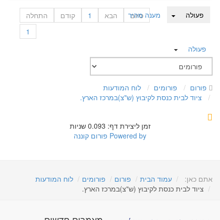
פעולה
מענה מהיר
סיום
הבא
1
קודם
התחלה
1
פעולה
פורום
פורומים
לוח המודעות
ציוד לבית כנסת לקיבוץ (ש"צ)במרכז הארץ.
זמן ליצירת דף: 0.093 שניות
Powered by
פורום קוננה
אתם כאן:
עמוד הבית
פורום
פורומים
לוח המודעות
ציוד לבית כנסת לקיבוץ (ש"צ)במרכז הארץ.
מאמרים חדשים