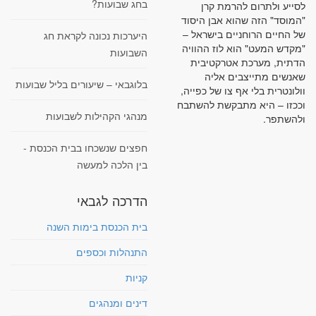
בחג שבועות?
לסייע ולתרום להרמת קרן
"המוסד" הזה שהוא אבן היסוד
של החיים הרוחניים בישראל –
היערכות נכונה לקראת חג
"מקדש המעט" הוא לוז ההוויה
השבועות
הדתית, מערכת אטרקטיבית
שאנשים מתייצבים אליה
בלוגבאי – שיעורים בליל שבועות
וולונטרית בלי אף צו של כפייה,
וככזו – היא מתבקשת להשתבח
מנהגי הקהילות לשבועות
ולהשתפר.
חפצים שנשכחו בבית הכנסת -
בין הלכה למעשה
הדרכה לגבאי
בית הכנסת בימות השנה
התנהלות וכספים
קניות
דינים ומנהגים