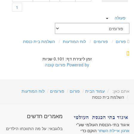
1
פעולה
פורום
פורומים
לוח המודעות
השלמת בית כנסת
זמן ליצירת דף: 0.101 שניות
Powered by
פורום קוננה
אתם כאן:
עמוד הבית
פורום
פורומים
לוח המודעות
השלמת בית כנסת
מאמרים חדשים
איגוד בתי-הכנסת העולמי שע"י
בלוגבאי: על מה התווכחו הילדים
ארגון איילת השחר
הוקם כדי