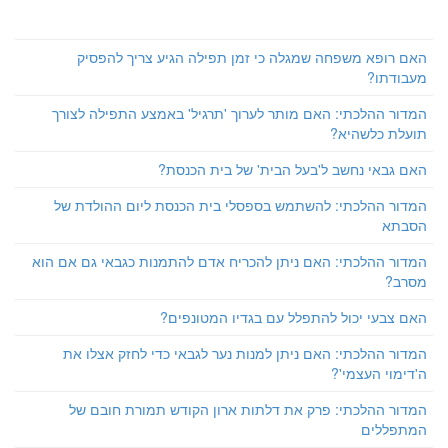
האם רופא משפחה שמגלה כי זמן תפילה הגיע צריך להפסיק
מעבודתו?
המדור ההלכתי: האם מותר לערוך 'תרגיל' באמצע התפילה לצורך
תועלת כלשהיא?
האם גבאי נחשב ל'בעל הבית' של בית הכנסת?
המדור ההלכתי: להשתמש בספסלי בית הכנסת ליום ההולדת של
הסבתא
המדור ההלכתי: האם ניתן להכריח אדם להתמנות כגבאי גם אם הוא
מסרב?
האם צבעי יכול להתפלל עם בגדיו המטונפים?
המדור ההלכתי: האם ניתן למנות נער לגבאי כדי לחזק אצלו את
ה'דימוי העצמי'?
המדור ההלכתי: פרק את דלתות ארון הקודש תמורת חובם של
המתפללים