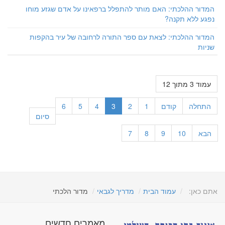
המדור ההלכתי: האם מותר להתפלל ברפאינו על אדם שגזע מוחו
נפגע ללא תקנה?
המדור ההלכתי: לצאת עם ספר התורה לרחובה של עיר בהקפות
שניות
עמוד 3 מתוך 12
התחלה
קודם
1
2
3
4
5
6
סיום
הבא
10
9
8
7
אתם כאן:
עמוד הבית
מדריך לגבאי
מדור הלכתי
מאמרים חדשים